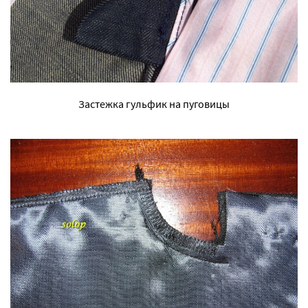
Застежка гульфик на пуговицы