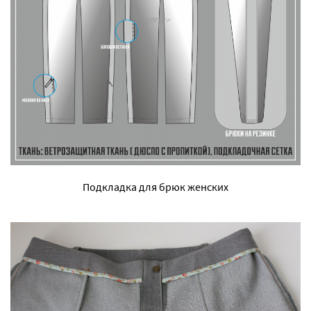
Подкладка для брюк женских