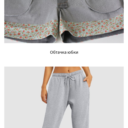
Обтачка юбки