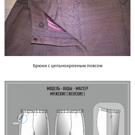
Брюки с цельнокроеным поясом