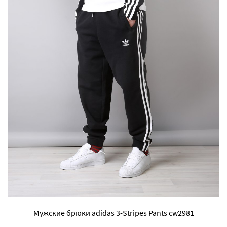
Мужские брюки adidas 3-Stripes Pants cw2981