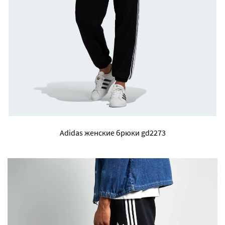
Adidas женские брюки gd2273