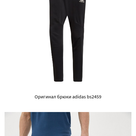
Оригинал брюки adidas bs2459