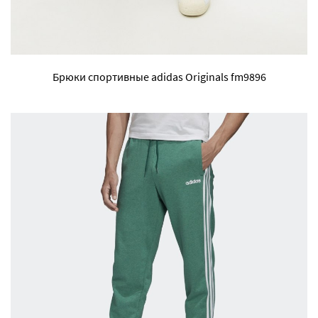
Брюки спортивные adidas Originals fm9896