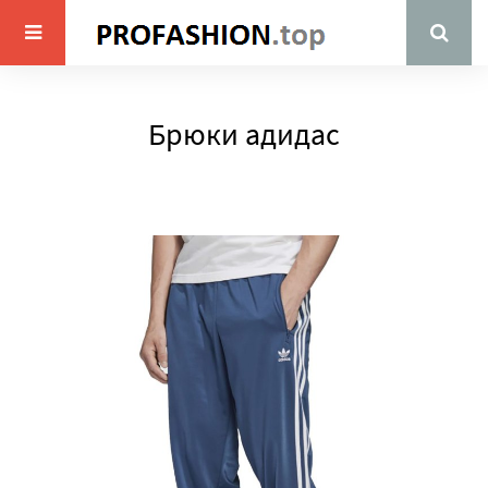
Брюки адидас