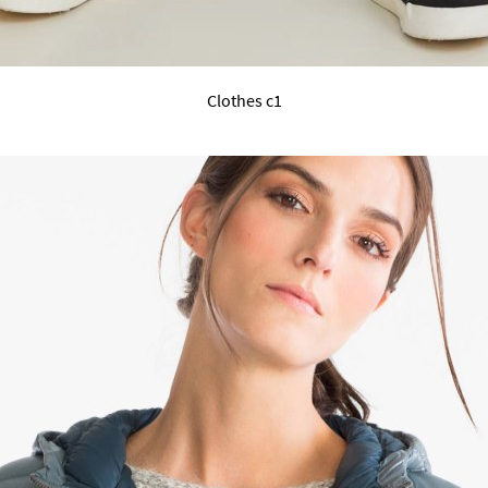
Clothes c1