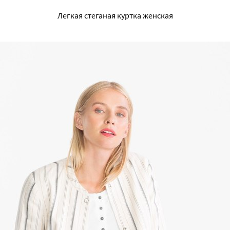
Легкая стеганая куртка женская