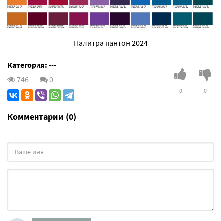
Палитра пантон 2024
Категория:
---
746
0
0
0
Комментарии (0)