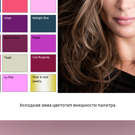
Холодная зима цветотип внешности палитра