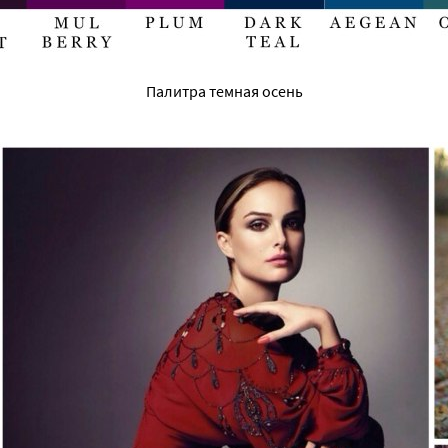
Палитра темная осень