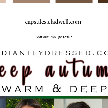
Soft autumn цветотип