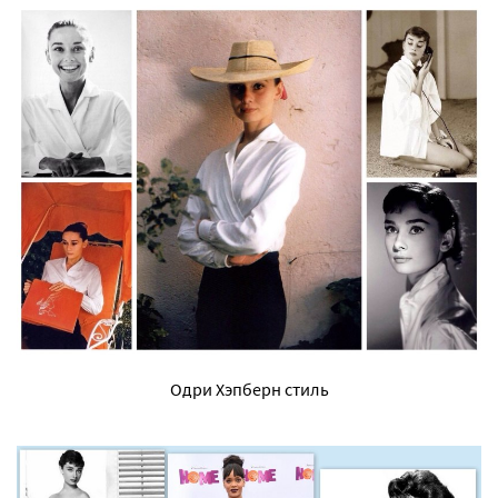
Одри Хэпберн стиль