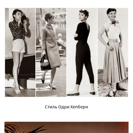
Стиль Одри Хепберн