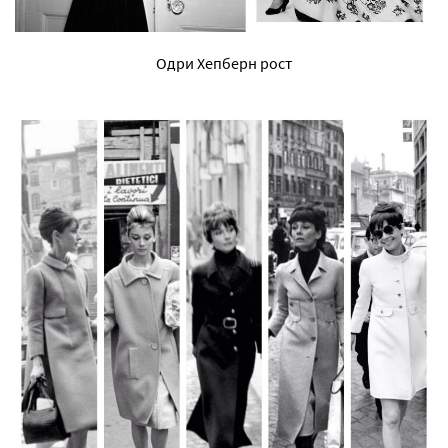
Одри Хепберн рост