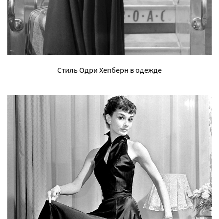
Стиль Одри Хепберн в одежде