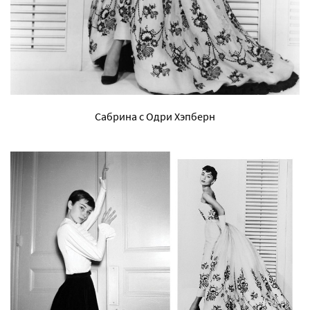
Сабрина с Одри Хэпберн