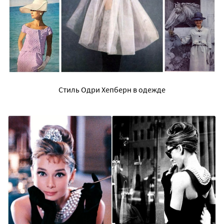
Стиль Одри Хепберн в одежде