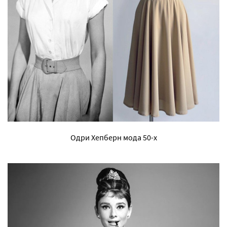
Одри Хепберн мода 50-х