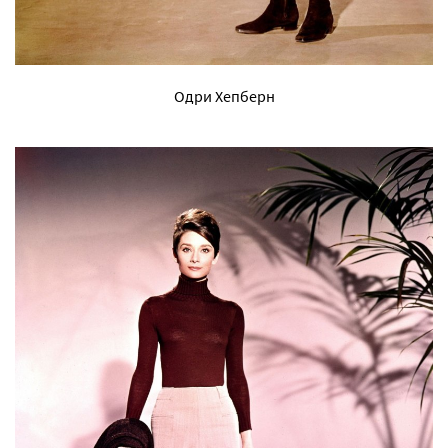
Одри Хепберн