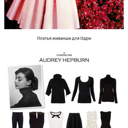
Платья живанши для Одри