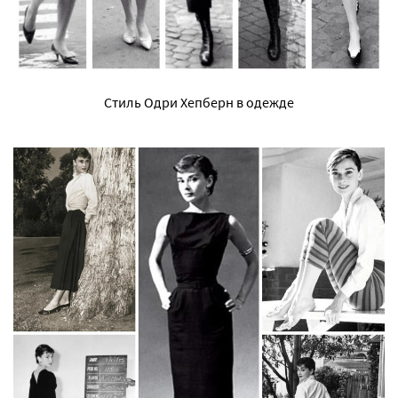
Стиль Одри Хепберн в одежде