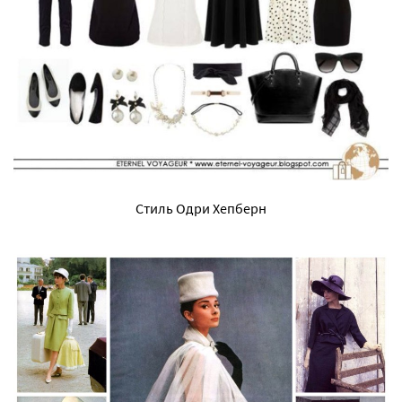
Стиль Одри Хепберн