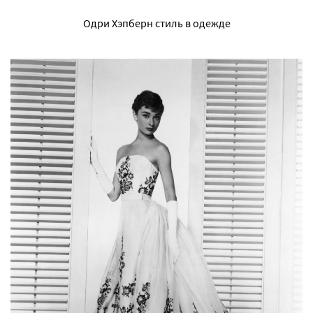
Одри Хэпберн стиль в одежде