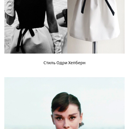
Стиль Одри Хепберн