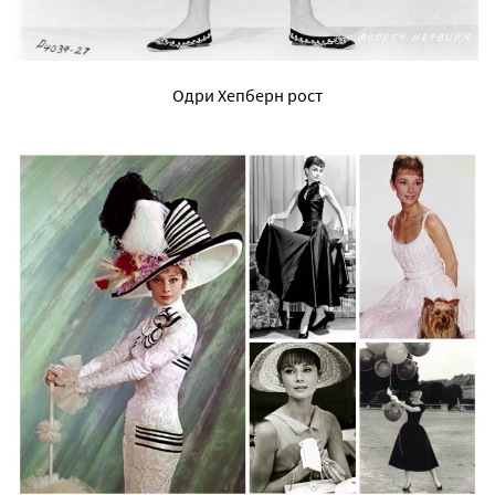
Одри Хепберн рост