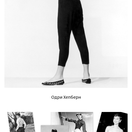
Одри Хепберн