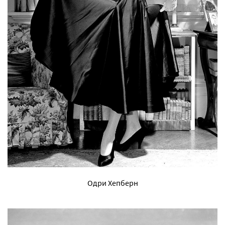
Одри Хепберн