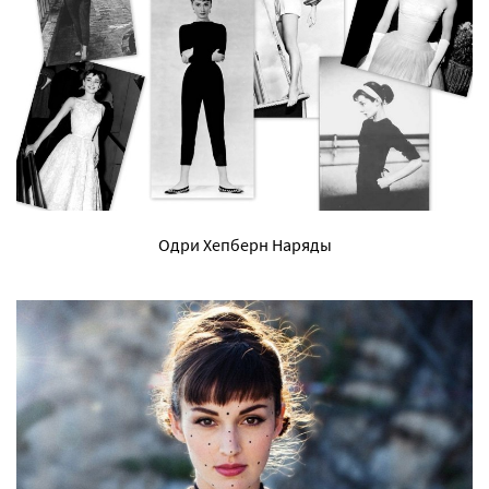
Одри Хепберн Наряды