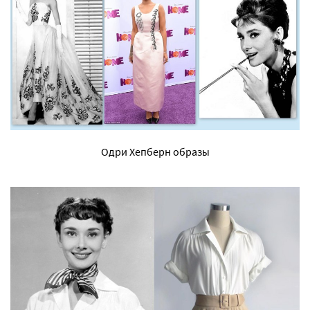
Одри Хепберн образы