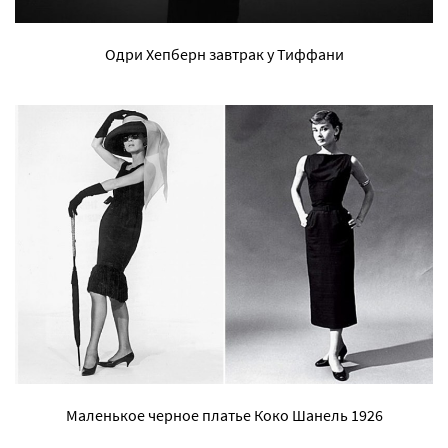
Одри Хепберн завтрак у Тиффани
Маленькое черное платье Коко Шанель 1926