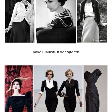
Коко Шанель в молодости