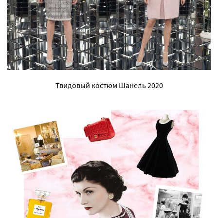
Твидовый костюм Шанель 2020