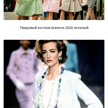
Твидовый костюм Шанель 2020 зеленый