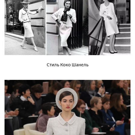
Стиль Коко Шанель