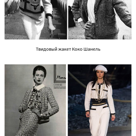
Твидовый жакет Коко Шанель