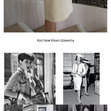
Костюм Коко Шанель