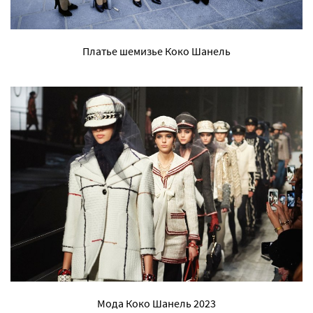
Платье шемизье Коко Шанель
Мода Коко Шанель 2023