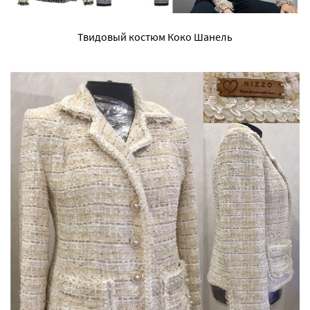
Твидовый костюм Коко Шанель