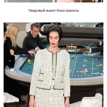
Твидовый жакет Коко Шанель