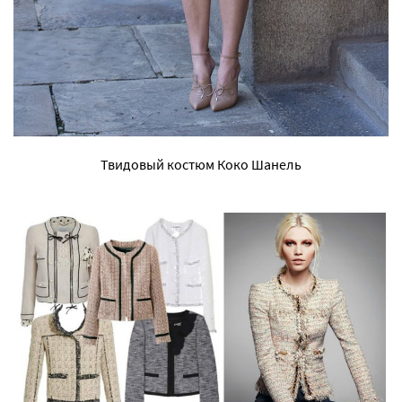
Твидовый костюм Коко Шанель