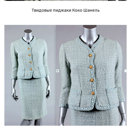
Твидовые пиджаки Коко Шанель