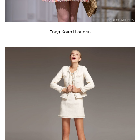
Твид Коко Шанель