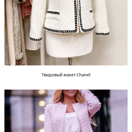
Твидовый жакет Chanel