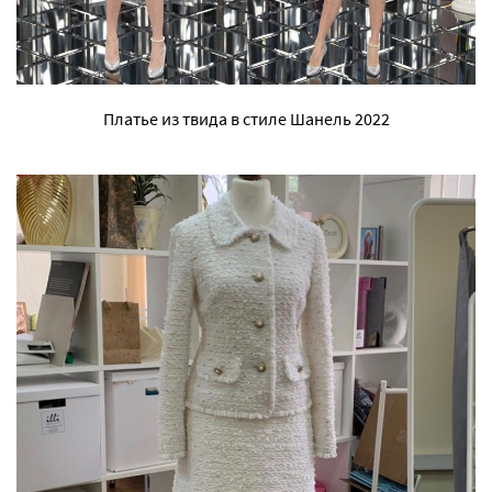
Платье из твида в стиле Шанель 2022