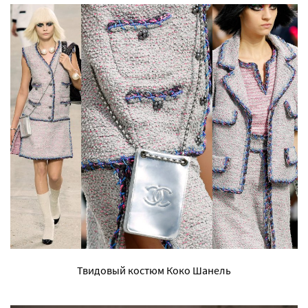
Твидовый костюм Коко Шанель