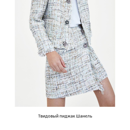
Твидовый пиджак Шанель