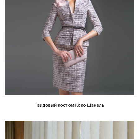
Твидовый костюм Коко Шанель