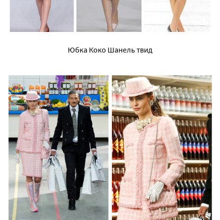
Юбка Коко Шанель твид