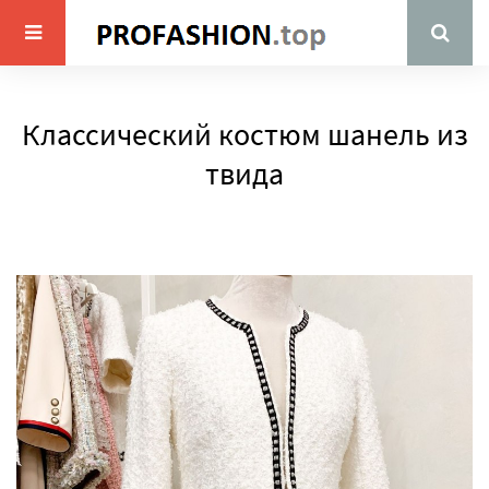
Классический костюм шанель из
твида