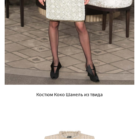
Костюм Коко Шанель из твида