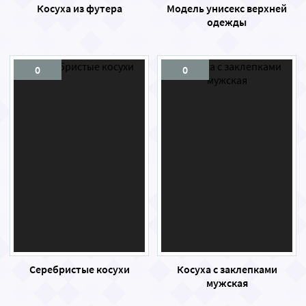
Косуха из футера
Модель унисекс верхней
одежды
0
0
Серебристые косухи
Косуха с заклепками
мужская