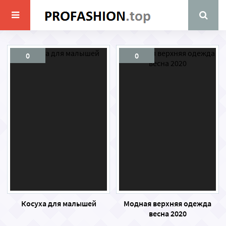
0
0
Косуха для малышей
Модная верхняя одежда
весна 2020