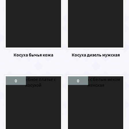
Косуха бычья кожа
Косуха дизель мужская
0
0