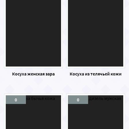
Косуха женская зара
Косуха из телячьей кожи
0
0