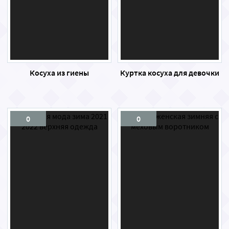
Косуха из гиены
Куртка косуха для девочки
0
0