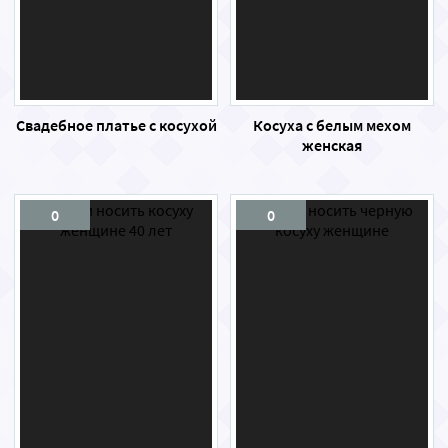
Свадебное платье с косухой
Косуха с белым мехом
женская
0
0