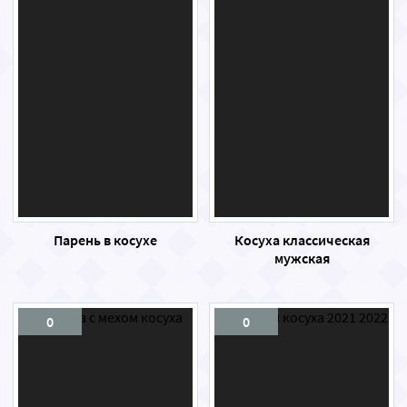
Парень в косухе
Косуха классическая
мужская
0
0