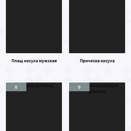
Плащ косуха мужская
Прическа косуха
0
0