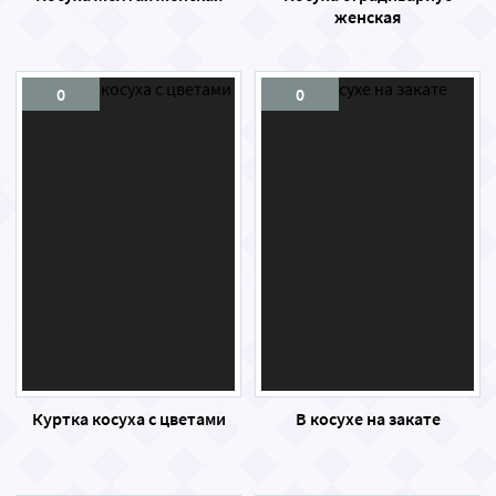
женская
0
0
Куртка косуха с цветами
В косухе на закате