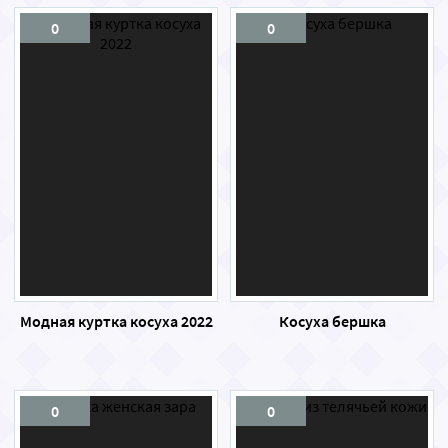
0
0
Модная куртка косуха 2022
Косуха бершка
0
0