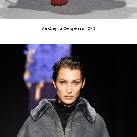
Альберта Ферретти 2023