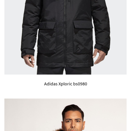
Adidas Xploric bs0980