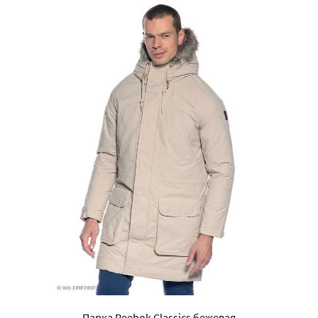
Парка Reebok Classics бежевая