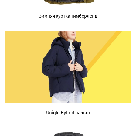
Зимняя куртка тимберленд
Uniqlo Hybrid пальто