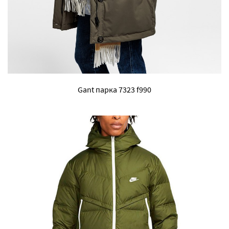
Gant парка 7323 f990