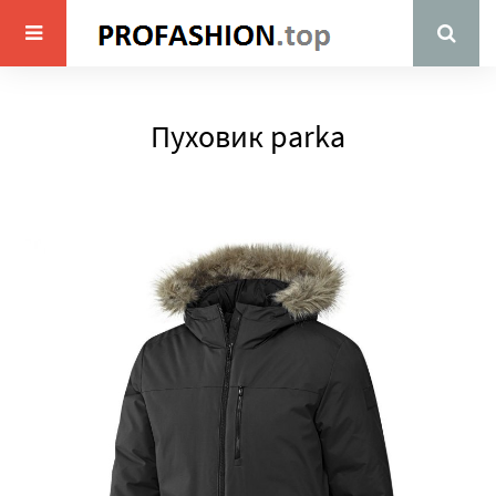
Пуховик parka