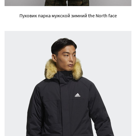
Пуховик парка мужской зимний the North face