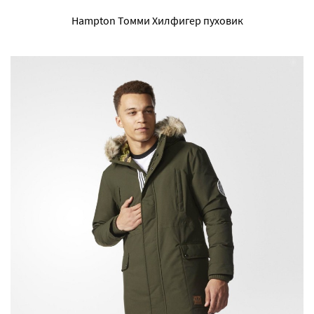
Hampton Томми Хилфигер пуховик