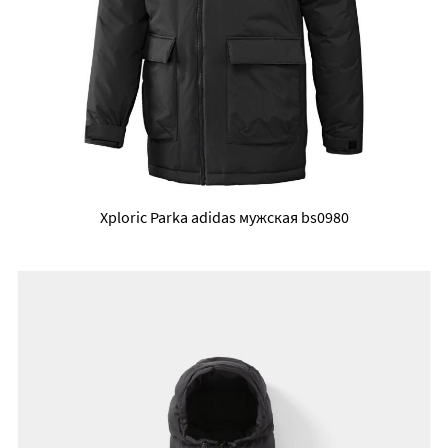
Xploric Parka adidas мужская bs0980