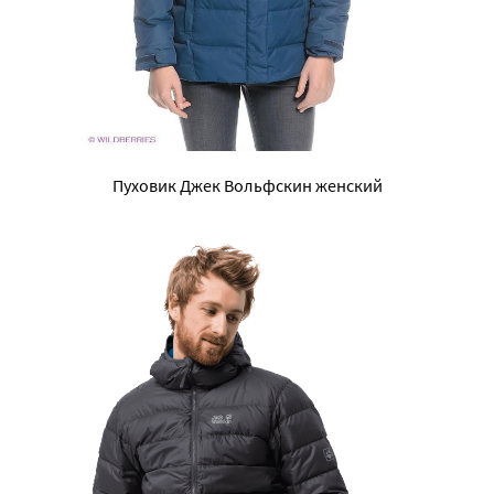
Пуховик Джек Вольфскин женский