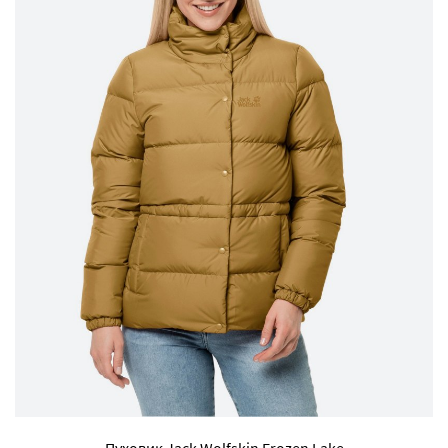
Пуховик Jack Wolfskin Frozen Lake