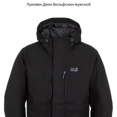
Пуховик Джек Вольфскин мужской