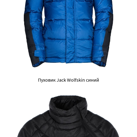
Пуховик Jack Wolfskin синий