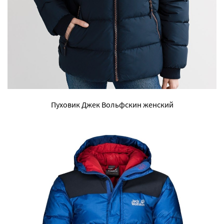
Пуховик Джек Вольфскин женский