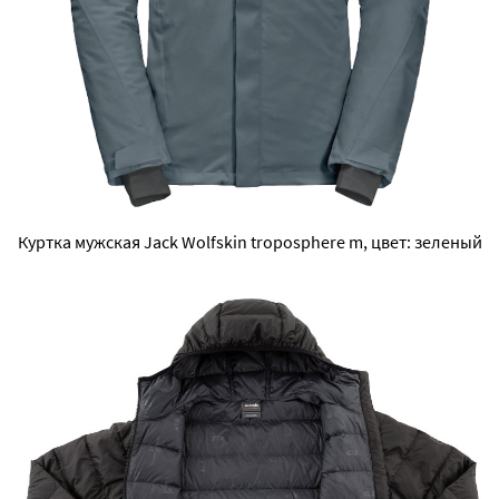
Куртка мужская Jack Wolfskin troposphere m, цвет: зеленый