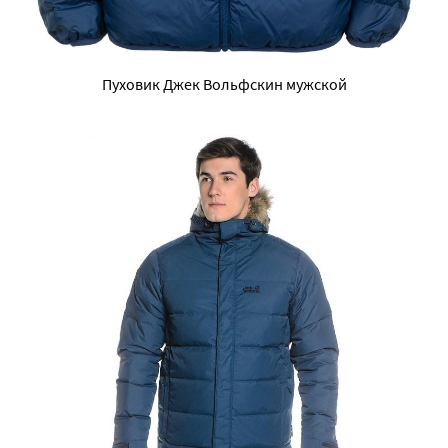
Пуховик Джек Вольфскин мужской