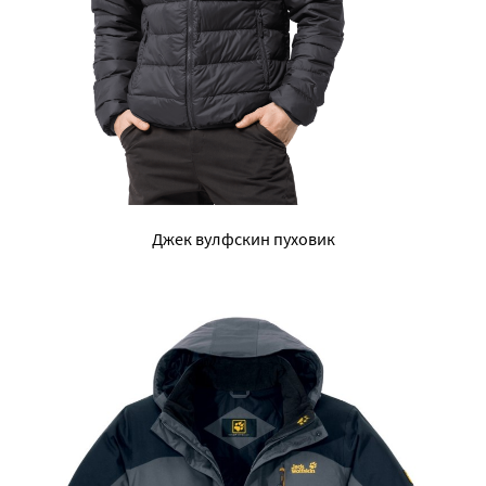
Джек вулфскин пуховик