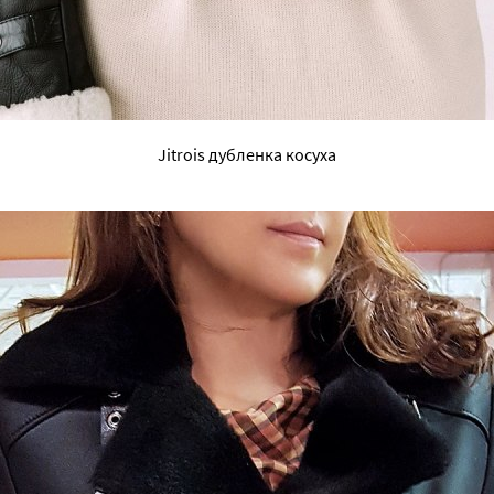
Jitrois дубленка косуха