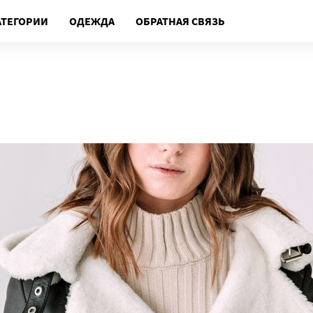
АТЕГОРИИ
ОДЕЖДА
ОБРАТНАЯ СВЯЗЬ