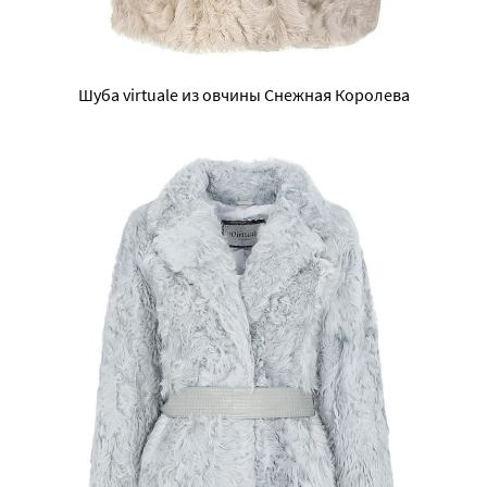
Шуба virtuale из овчины Снежная Королева