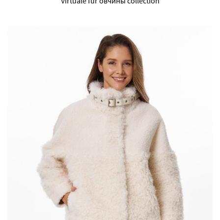
Virtuale fur овчины collection