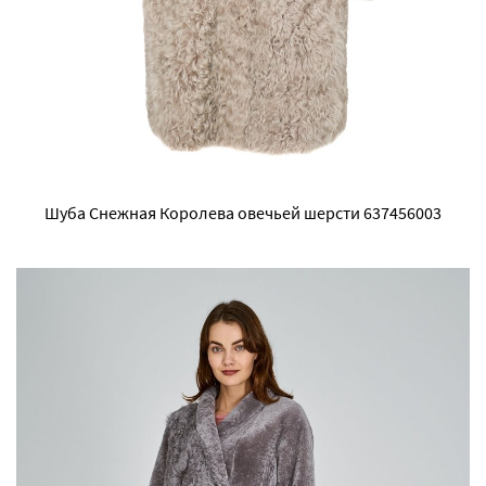
Шуба Снежная Королева овечьей шерсти 637456003