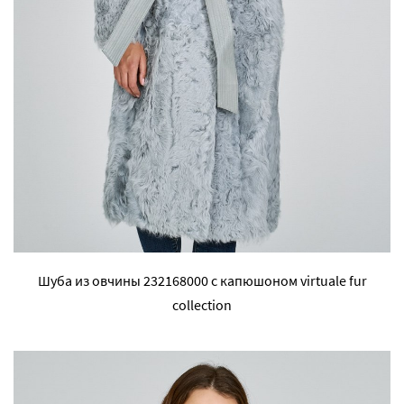
Шуба из овчины 232168000 с капюшоном virtuale fur
collection