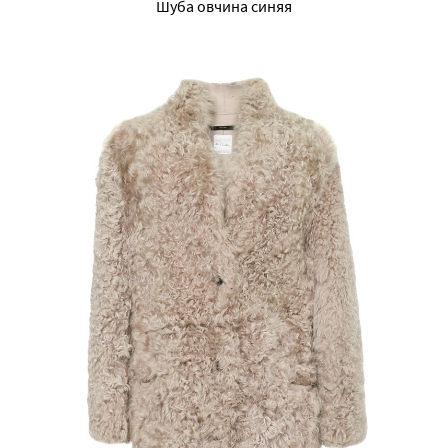
Шуба овчина синяя