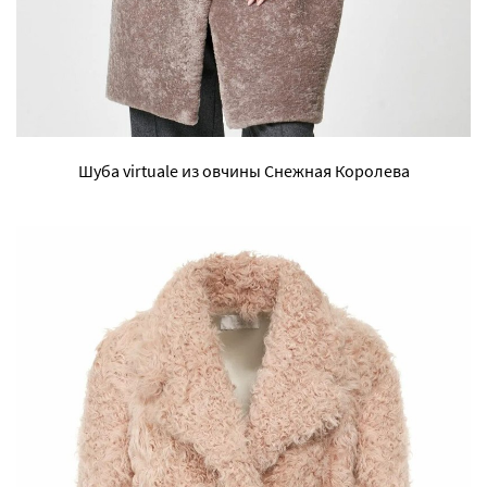
Шуба virtuale из овчины Снежная Королева