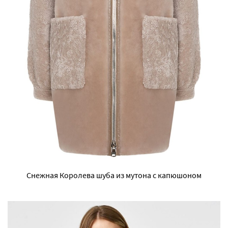
Снежная Королева шуба из мутона с капюшоном