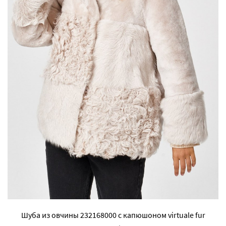
Шуба из овчины 232168000 с капюшоном virtuale fur