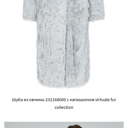
Шуба из овчины 232168000 с капюшоном virtuale fur
collection