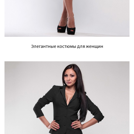
Элегантные костюмы для женщин