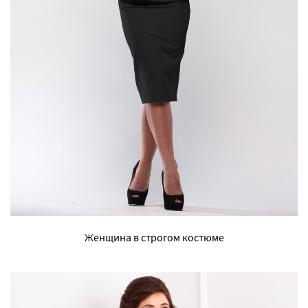
Женщина в строгом костюме