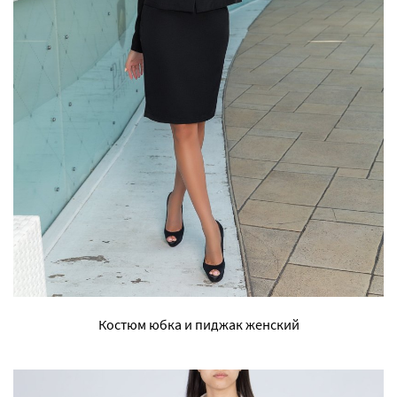
Костюм юбка и пиджак женский