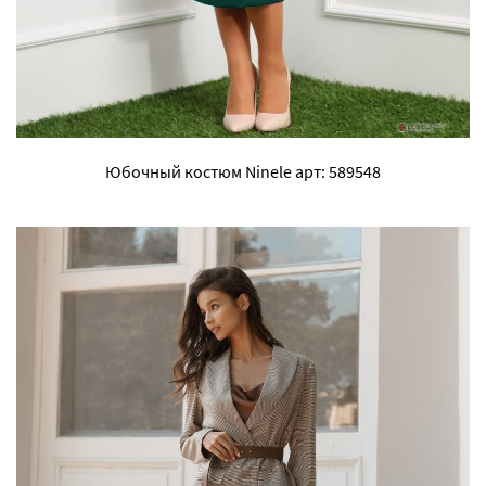
Юбочный костюм Ninele арт: 589548