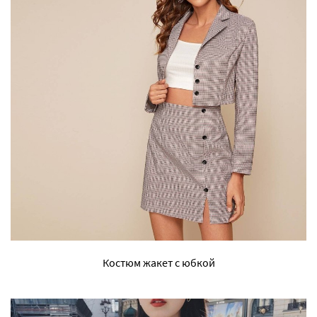
Костюм жакет с юбкой