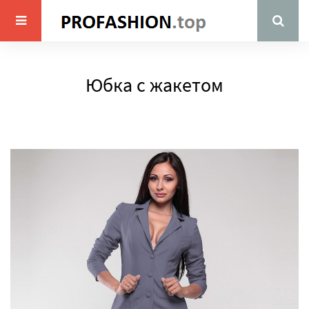
Юбка с жакетом