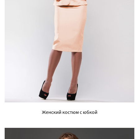
Женский костюм с юбкой