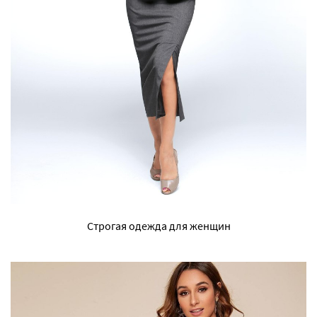
Строгая одежда для женщин