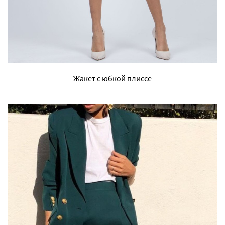
Жакет с юбкой плиссе