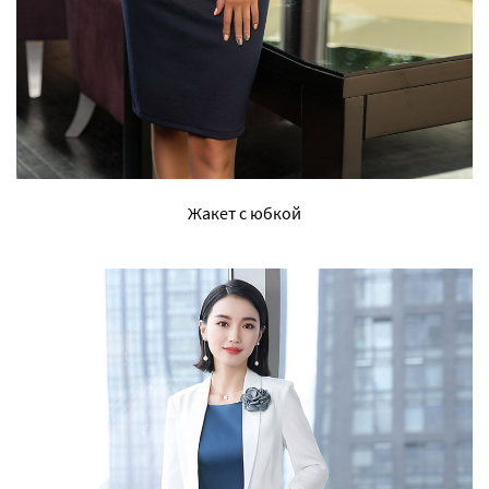
Жакет с юбкой