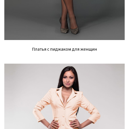
Платья с пиджаком для женщин