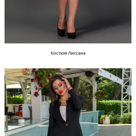
Костюм Лиссана