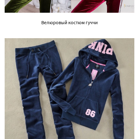
Велюровый костюм гуччи