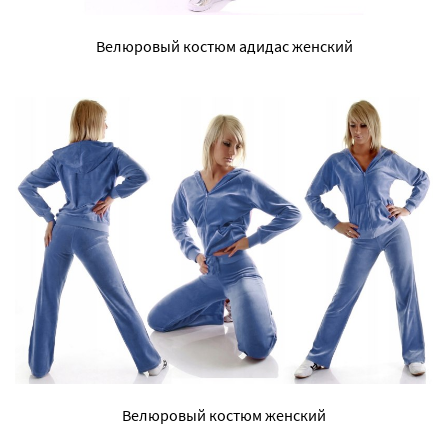
Велюровый костюм адидас женский
Велюровый костюм женский