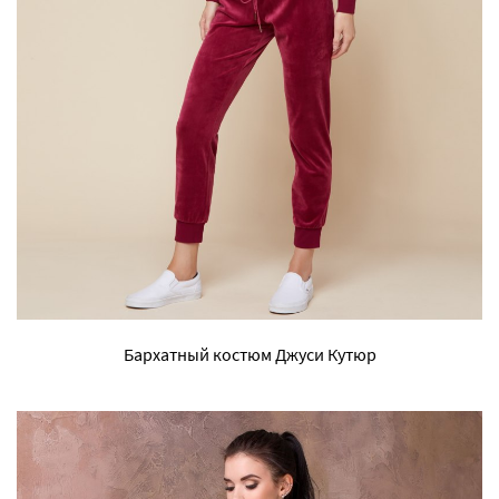
Бархатный костюм Джуси Кутюр