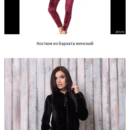
Костюм из бархата женский