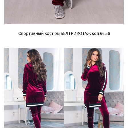
Спортивный костюм БЕЛТРИКОТАЖ код 66 56