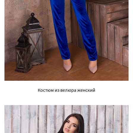
Костюм из велюра женский