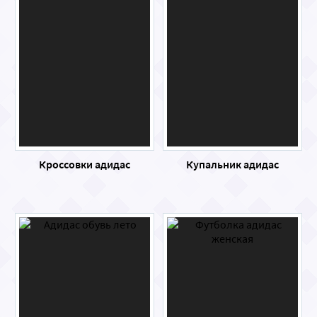
Кроссовки адидас
Купальник адидас