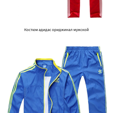
Костюм адидас ориджинал мужской