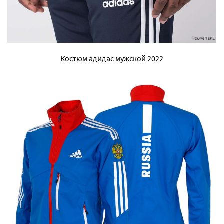
Костюм адидас мужской 2022