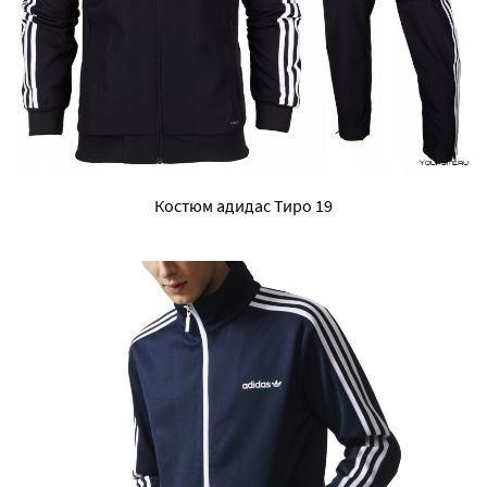
Костюм адидас Тиро 19