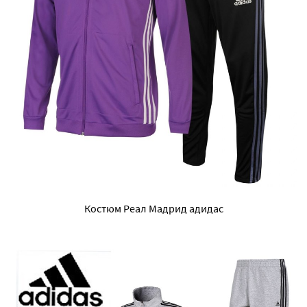
Костюм Реал Мадрид адидас