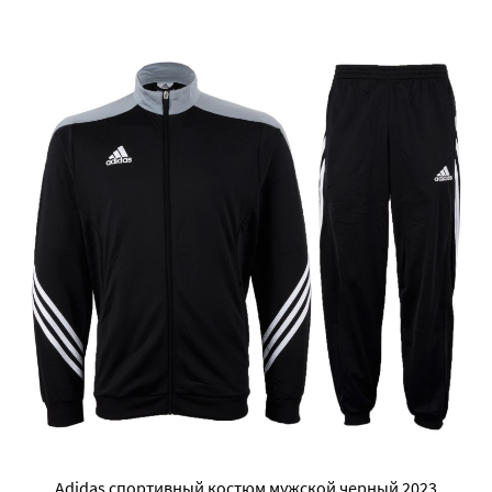
Adidas спортивный костюм мужской черный 2023