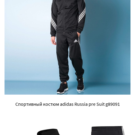
Спортивный костюм adidas Russia pre Suit g89091