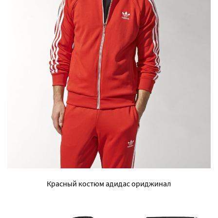
Красный костюм адидас ориджинал