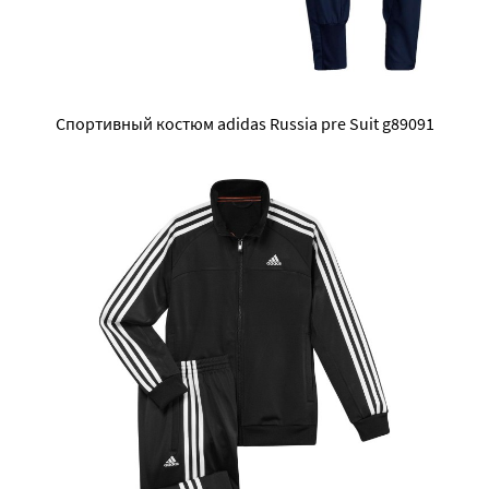
Спортивный костюм adidas Russia pre Suit g89091