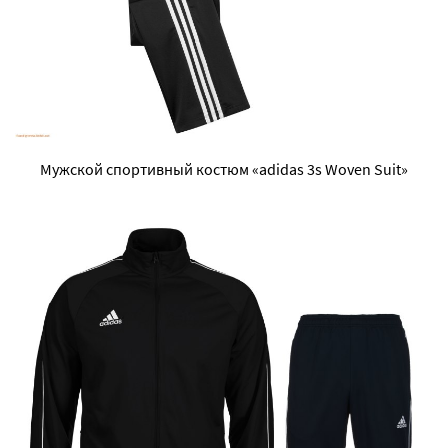
Мужской спортивный костюм «adidas 3s Woven Suit»