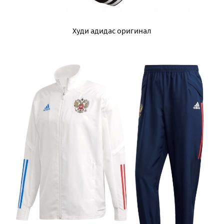
Худи адидас оригинал