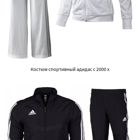
Костюм спортивный адидас с 2000 х