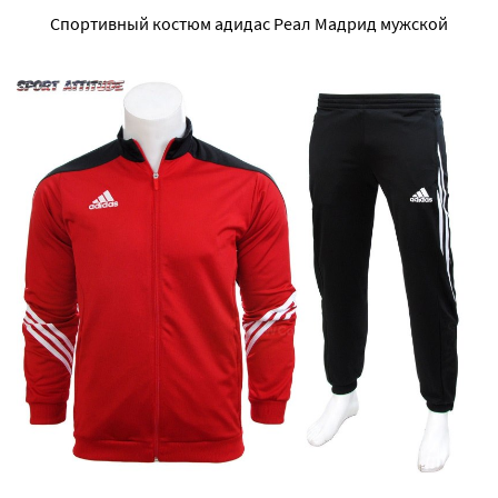
Спортивный костюм адидас Реал Мадрид мужской