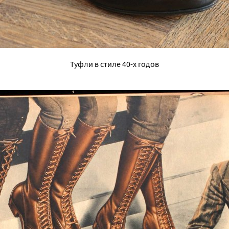
Туфли в стиле 40-х годов