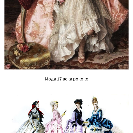
Мода 17 века рококо