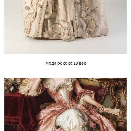
Мода рококо 19 век