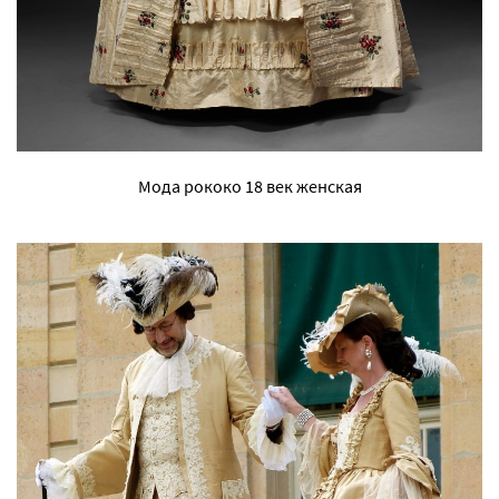
Мода рококо 18 век женская