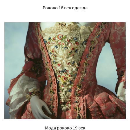
Рококо 18 век одежда
Мода рококо 19 век