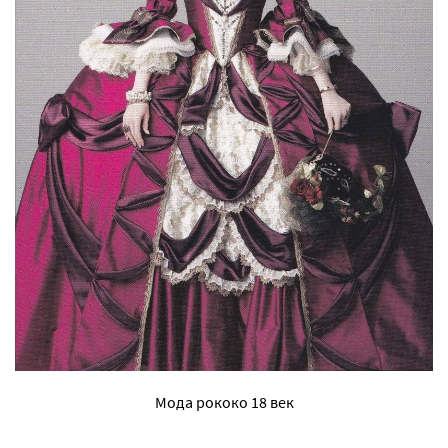
Мода рококо 18 век