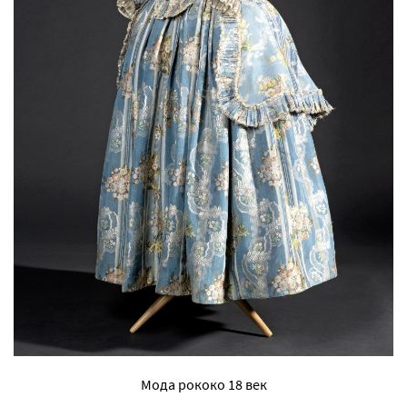
Мода рококо 18 век