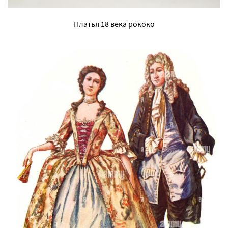
Платья 18 века рококо