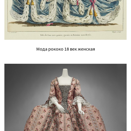
Мода рококо 18 век женская