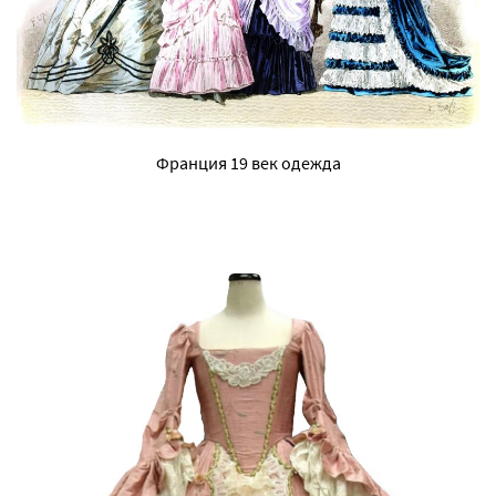
Франция 19 век одежда