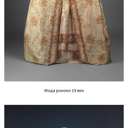
Мода рококо 19 век