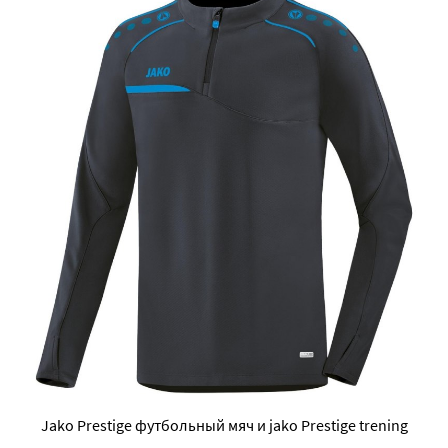
Jako Prestige футбольный мяч и jako Prestige trening