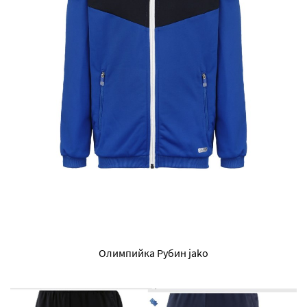
Олимпийка Рубин jako