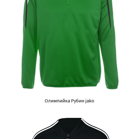
Олимпийка Рубин jako