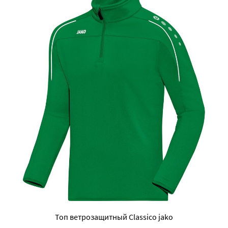
Топ ветрозащитный Classico jako