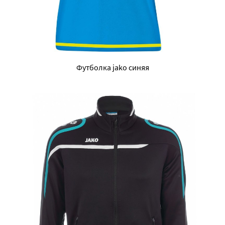
Футболка jako синяя