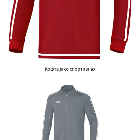
Кофта jako спортивная