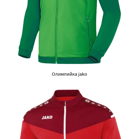
Олимпийка jako