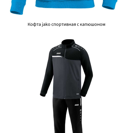
Кофта jako спортивная с капюшоном