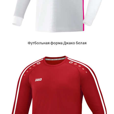
Футбольная форма Джако белая