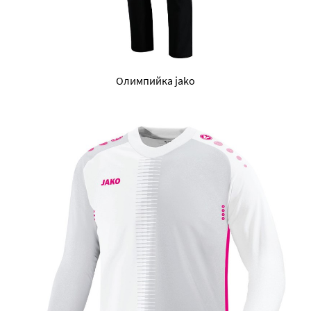
Олимпийка jako