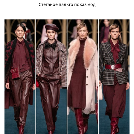
Стеганое пальто показ мод