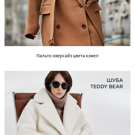
Пальто оверсайз цвета кэмел