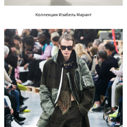
Коллекции Изабель Марант