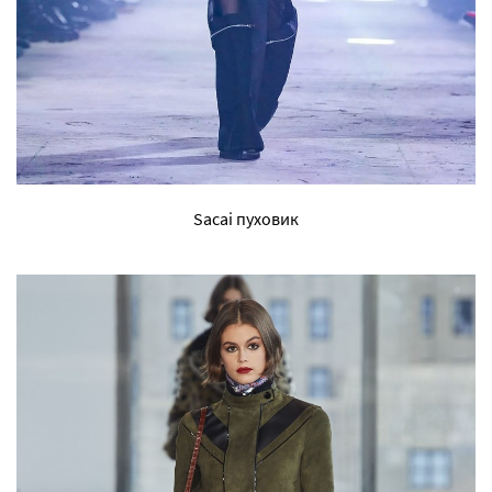
Sacai пуховик