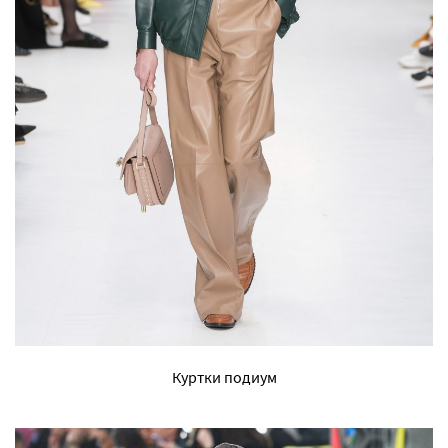
Куртки подиум