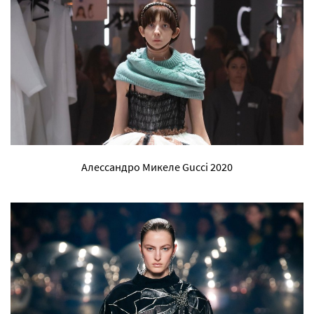
Алессандро Микеле Gucci 2020