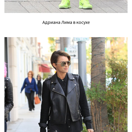
Адриана Лима в косухе