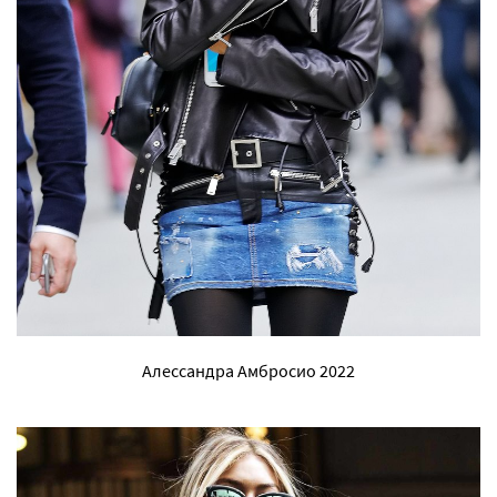
Алессандра Амбросио 2022