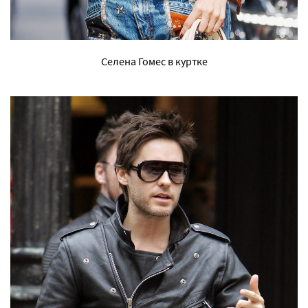
Селена Гомес в куртке