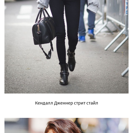
Кендалл Дженнер стрит стайл