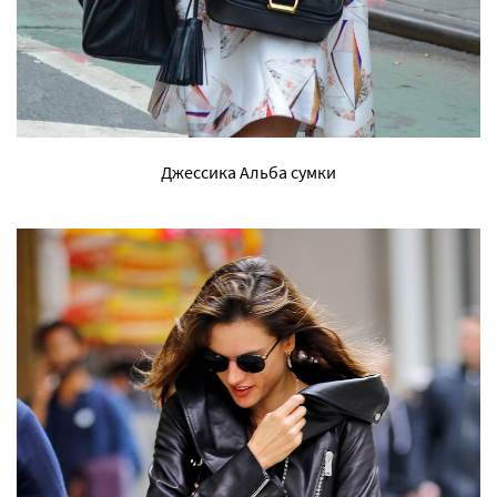
Джессика Альба сумки