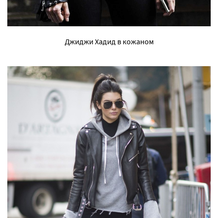
Джиджи Хадид в кожаном