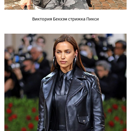
Виктория Бекхэм стрижка Пикси