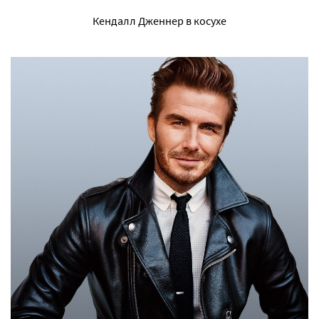
Кендалл Дженнер в косухе