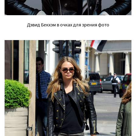
Дэвид Бекхэм в очках для зрения фото