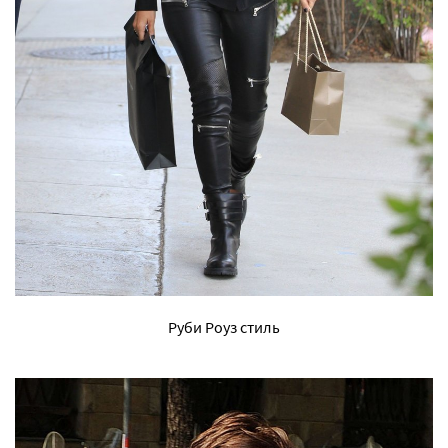
Руби Роуз стиль