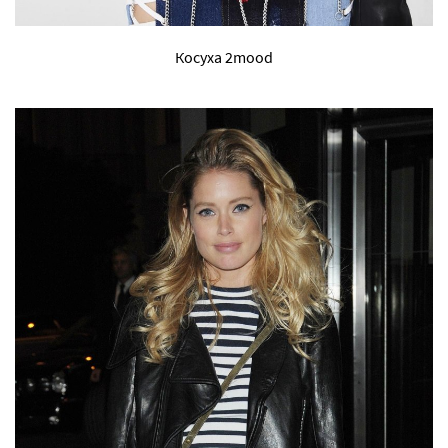
Косуха 2mood