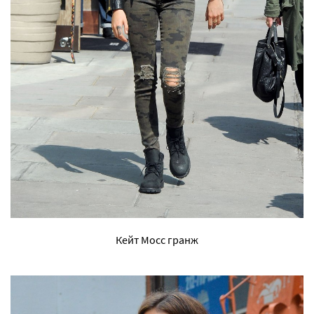
Кейт Мосс гранж