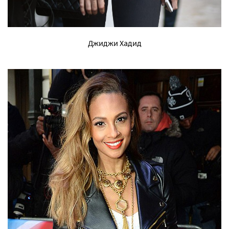
Джиджи Хадид