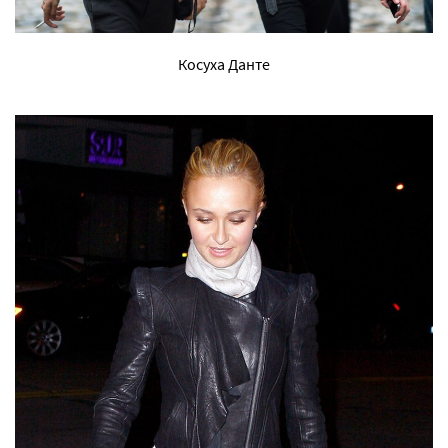
Косуха Данте