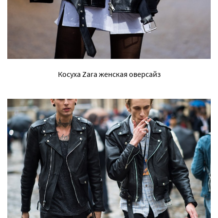
Косуха Zara женская оверсайз