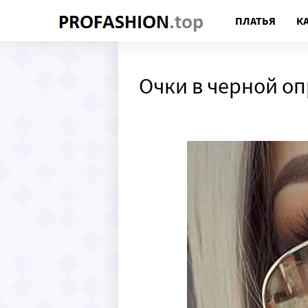
ПЛАТЬЯ
К
Очки в черной о