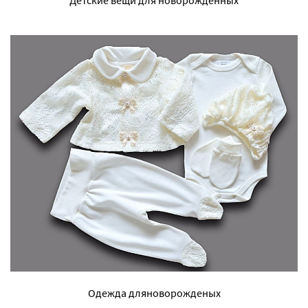
Детские вещи для новорожденных
Одежда дляноворожденых