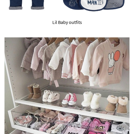
Lil Baby outfits