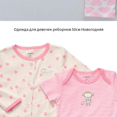
Одежда для девочек реборнов 50см Новогодняя