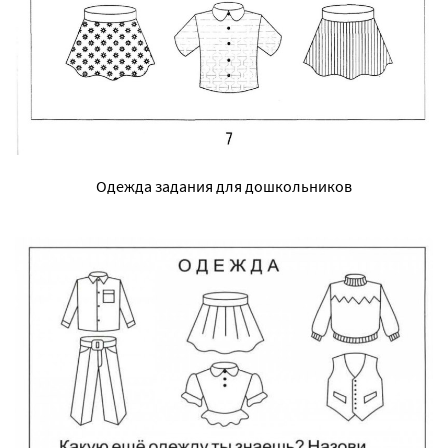
Одежда задания для дошкольников