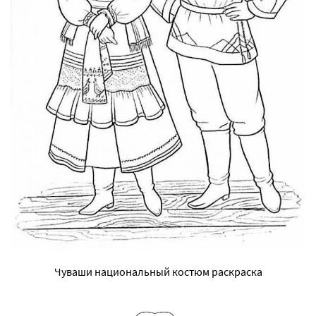
Чуваши национальный костюм раскраска