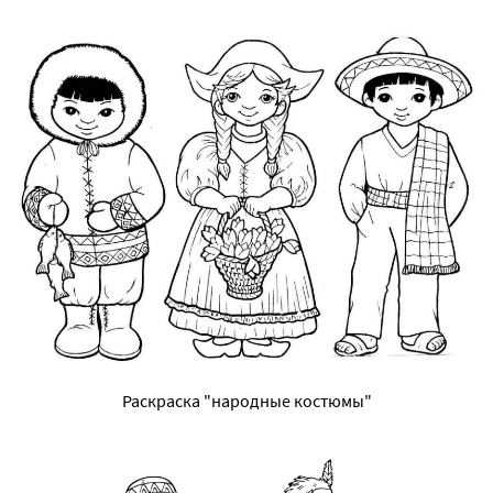
Раскраска "народные костюмы"