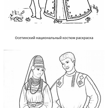
Осетинский национальный костюм раскраска