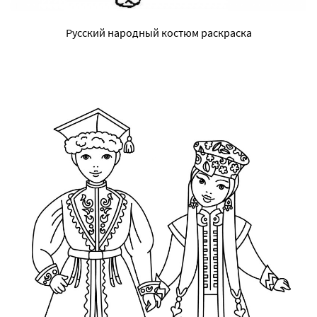
Русский народный костюм раскраска