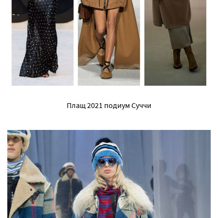
Плащ 2021 подиум Суччи