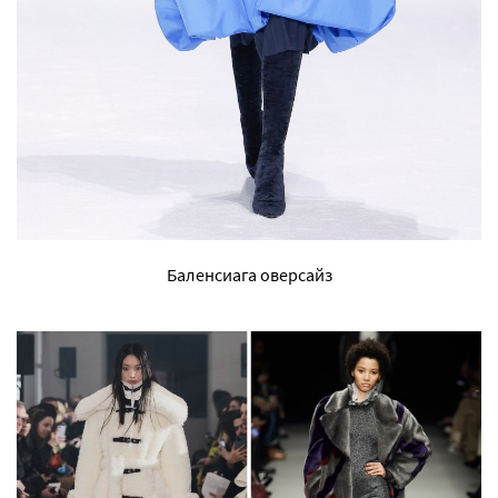
Баленсиага оверсайз