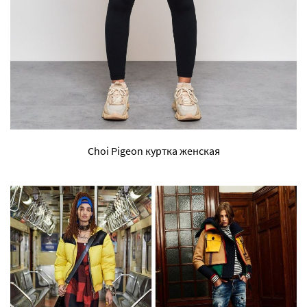
Choi Pigeon куртка женская