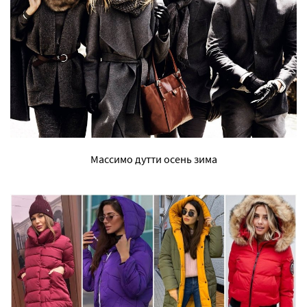
Массимо дутти осень зима