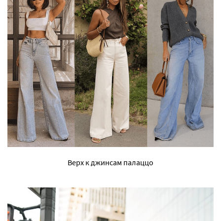
Верх к джинсам палаццо