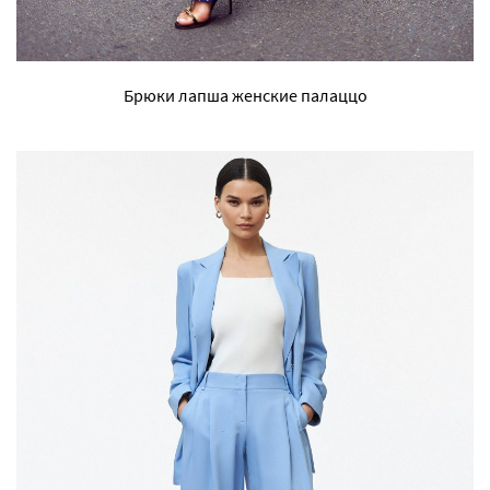
Брюки лапша женские палаццо