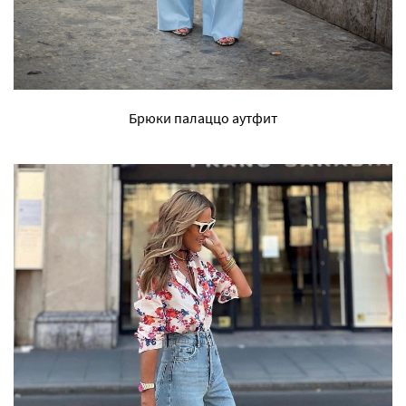
Брюки палаццо аутфит