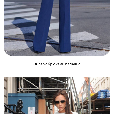
Образ с брюками палаццо