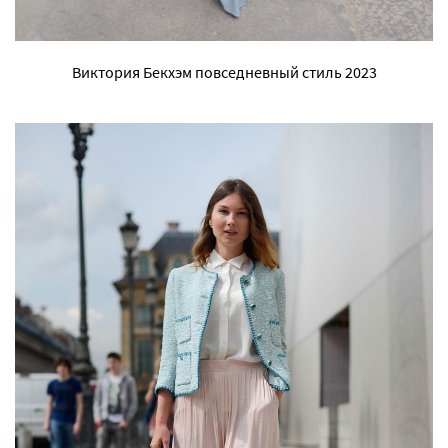
Виктория Бекхэм повседневный стиль 2023