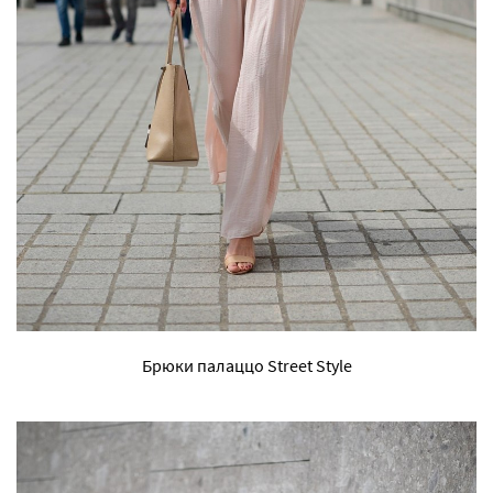
Брюки палаццо Street Style