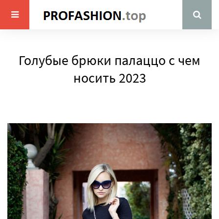
Голубые брюки палаццо с чем
носить 2023