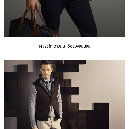
Massimo Dutti безрукавка