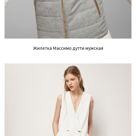
Жилетка Массимо дутти мужская