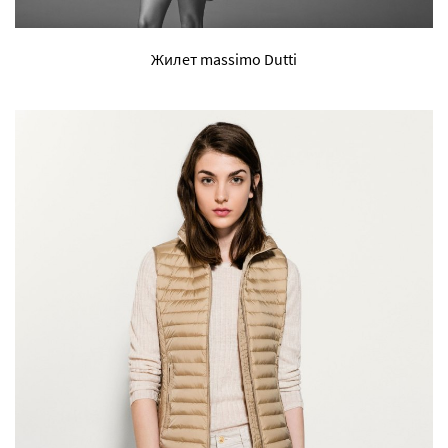
Жилет massimo Dutti