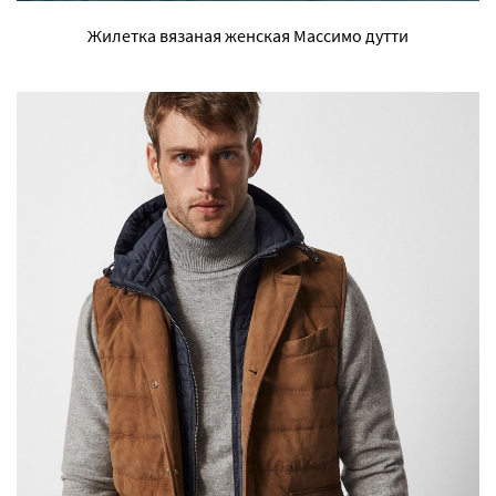
Жилетка вязаная женская Массимо дутти