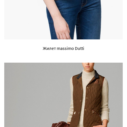
Жилет massimo Dutti