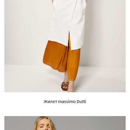
Жилет massimo Dutti