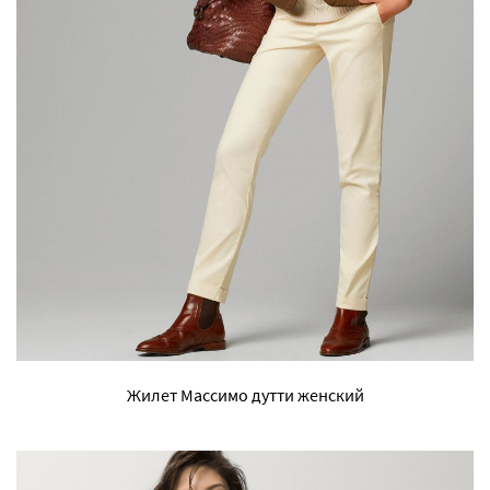
Жилет Массимо дутти женский