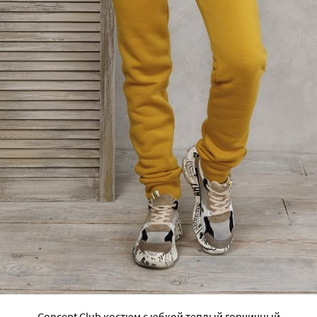
Concept Club костюм с юбкой теплый горчичный