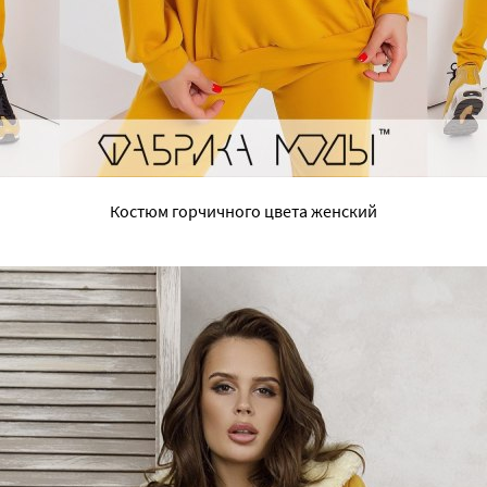
Костюм горчичного цвета женский