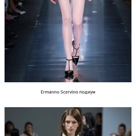
Ermanno Scervino подиум