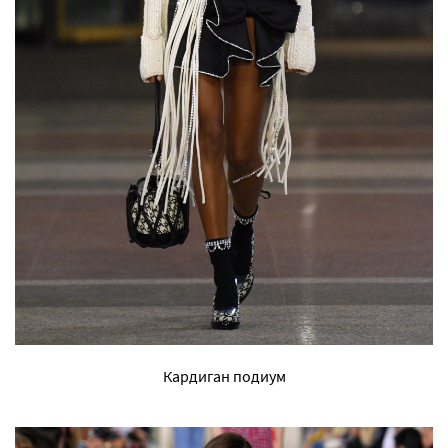
Кардиган подиум