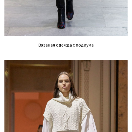
Вязаная одежда с подиума