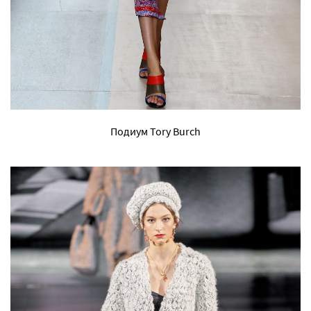
Подиум Tory Burch