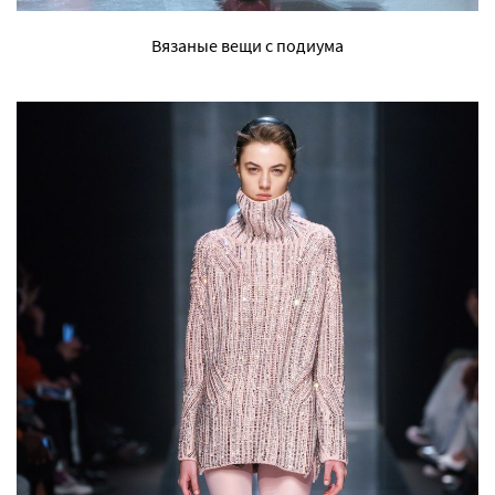
Вязаные вещи с подиума