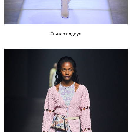
Свитер подиум