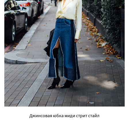
Джинсовая юбка миди стрит стайл