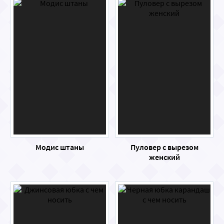
Модис штаны
Пуловер с вырезом
женский