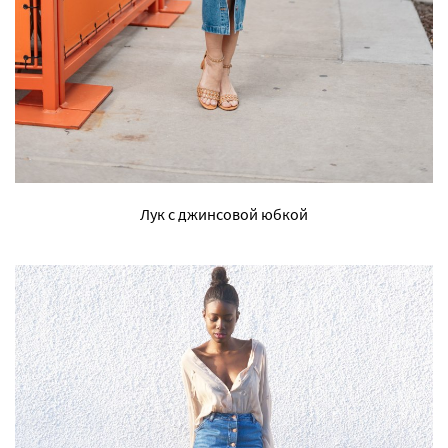
Лук с джинсовой юбкой