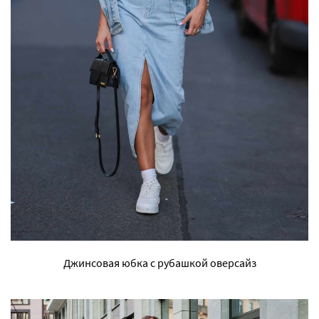
Джинсовая юбка с рубашкой оверсайз