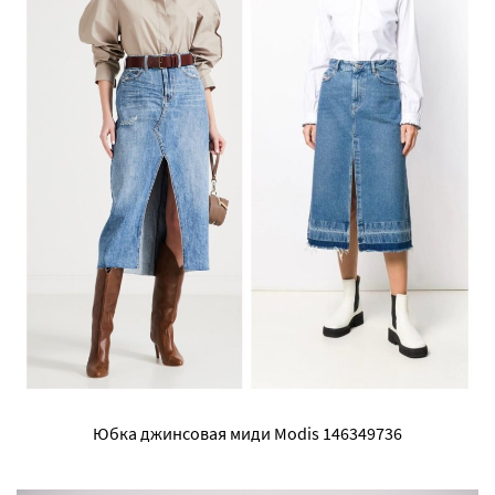
Юбка джинсовая миди Modis 146349736