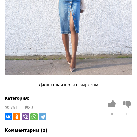
Джинсовая юбка с вырезом
Категория:
---
751
0
0
0
Комментарии (0)