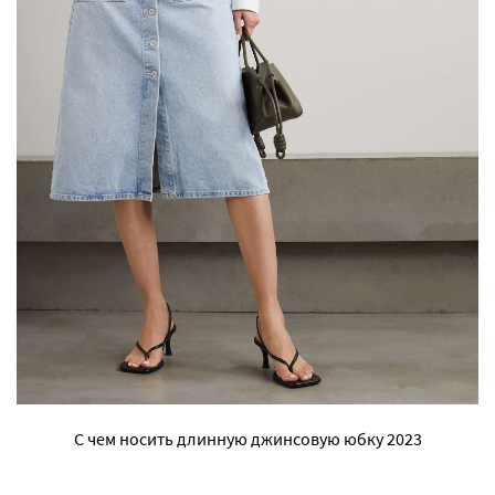
С чем носить длинную джинсовую юбку 2023