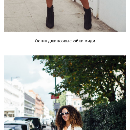
Остин джинсовые юбки миди