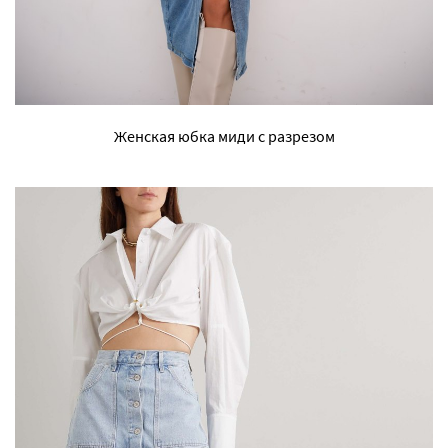
Женская юбка миди с разрезом