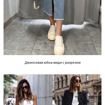
Джинсовая юбка миди с разрезом