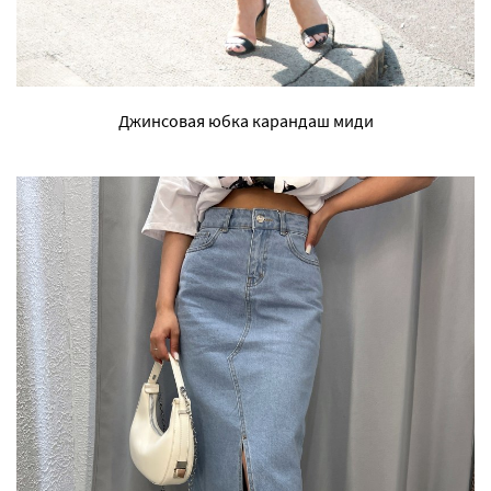
Джинсовая юбка карандаш миди