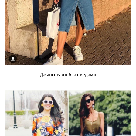
Джинсовая юбка с кедами