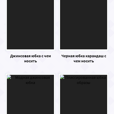
Джинсовая юбка с чем
Черная юбка карандаш с
носить
чем носить