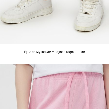
Брюки мужские Модис с карманами