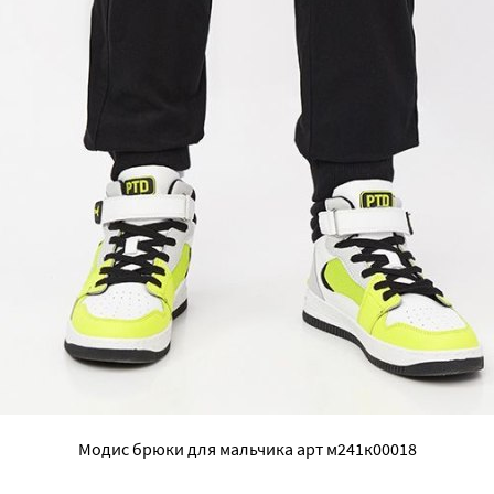
Модис брюки для мальчика арт м241к00018