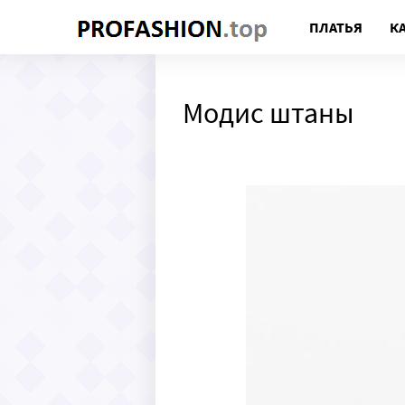
ПЛАТЬЯ
К
Модис штаны