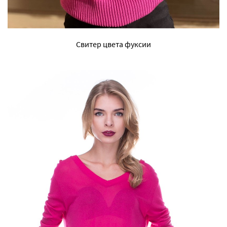
Свитер цвета фуксии