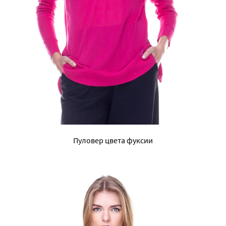
Пуловер цвета фуксии