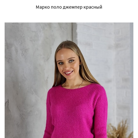
Марко поло джемпер красный