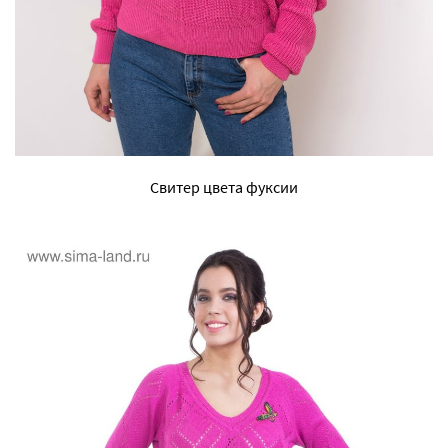
Свитер цвета фуксии