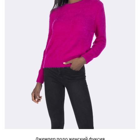
Джемпер поло женский фуксия