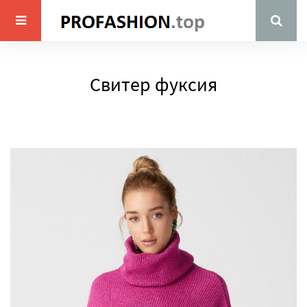
Свитер фуксия