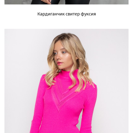
Кардиганчик свитер фуксия