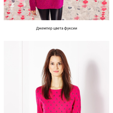
Джемпер цвета фуксии