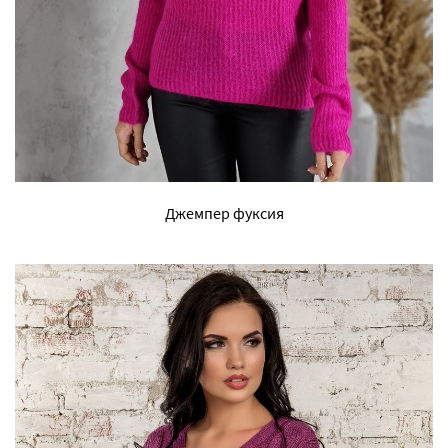
Джемпер фуксия