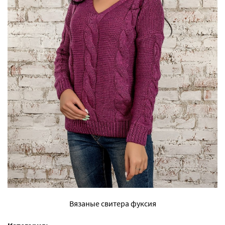
Вязаные свитера фуксия