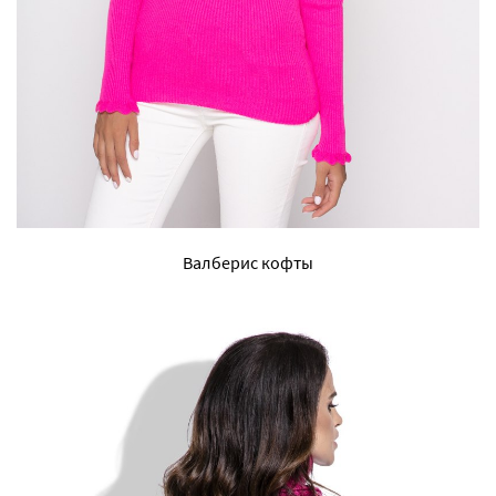
Валберис кофты