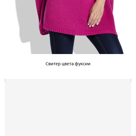
Свитер цвета фуксии