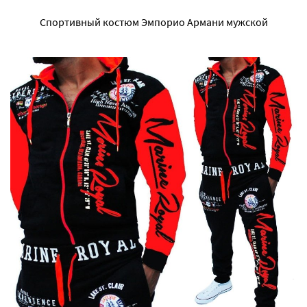
Спортивный костюм Эмпорио Армани мужской