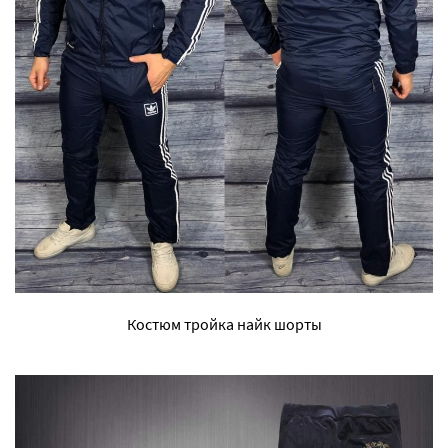
Костюм тройка найк шорты