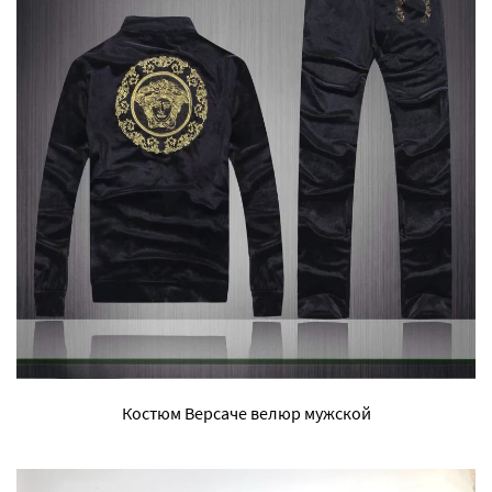
Костюм Версаче велюр мужской