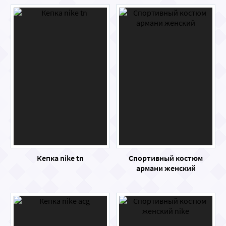
Кепка nike tn
Спортивный костюм
армани женский