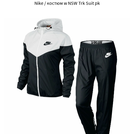
Nike / костюм w NSW Trk Suit pk