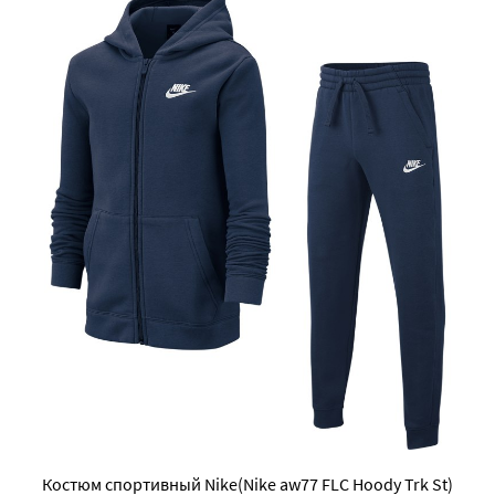
Костюм спортивный Nike(Nike aw77 FLC Hoody Trk St)