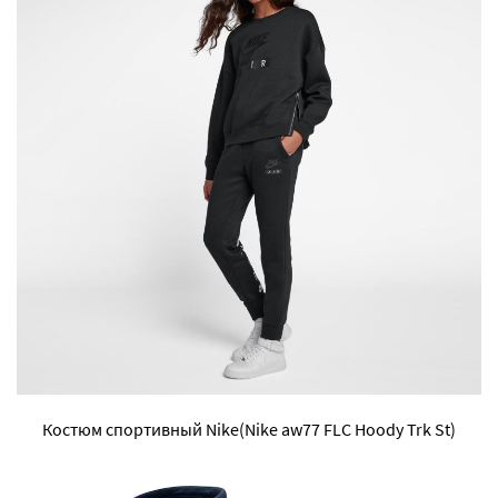
Костюм спортивный Nike(Nike aw77 FLC Hoody Trk St)