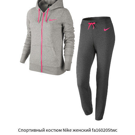
Спортивный костюм Nike женский fa160205twc