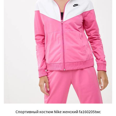
Спортивный костюм Nike женский fa160205twc