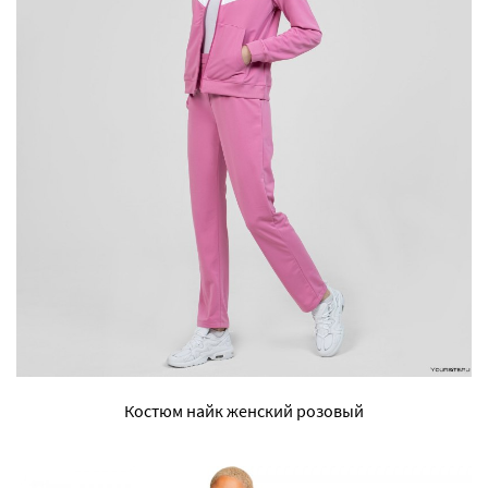
Костюм найк женский розовый