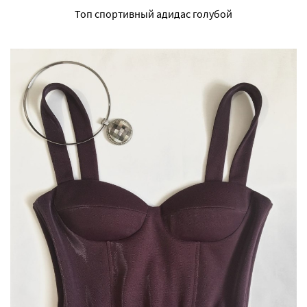
Топ спортивный адидас голубой