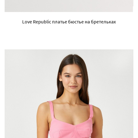
Love Republic платье бюстье на бретельках