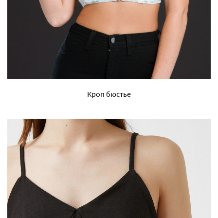
Кроп бюстье