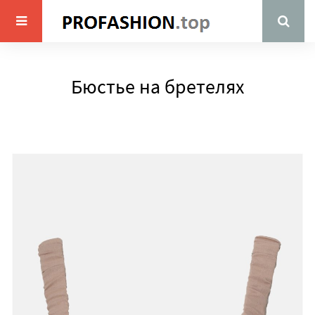
Бюстье на бретелях