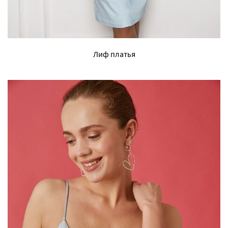
Лиф платья