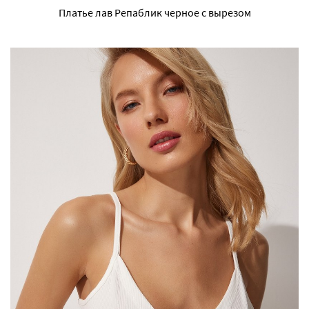
Платье лав Репаблик черное с вырезом