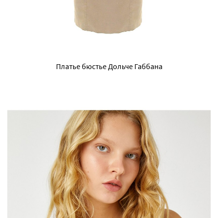
Платье бюстье Дольче Габбана