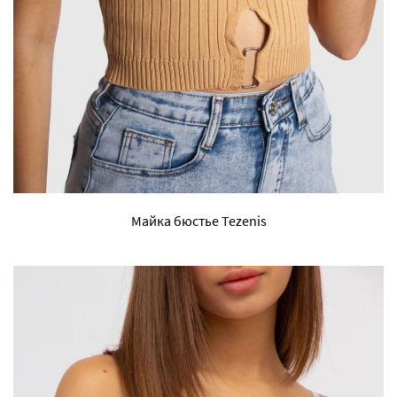
Майка бюстье Tezenis