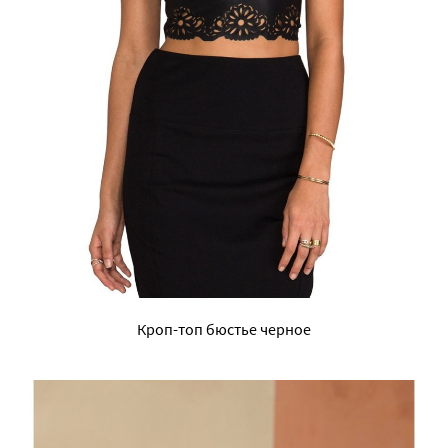
Кроп-топ бюстье черное