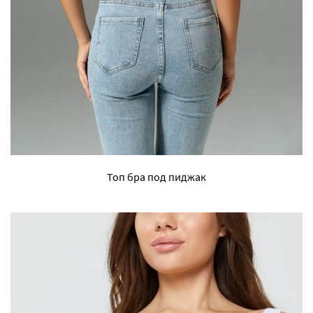
Топ бра под пиджак