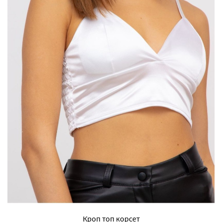
Кроп топ корсет