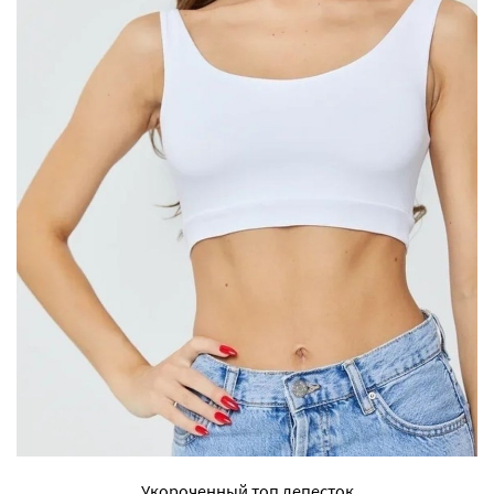
Укороченный топ лепесток