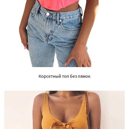
Корсетный топ без лямок