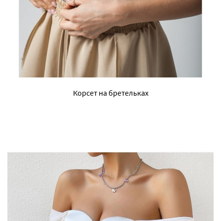
Корсет на бретельках