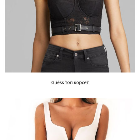
Guess топ корсет