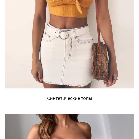
Синтетические топы