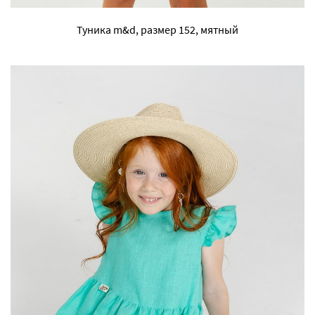
Туника m&d, размер 152, мятный