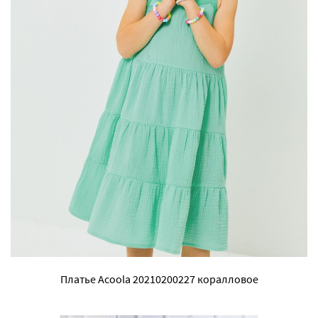
Платье Acoola 20210200227 коралловое