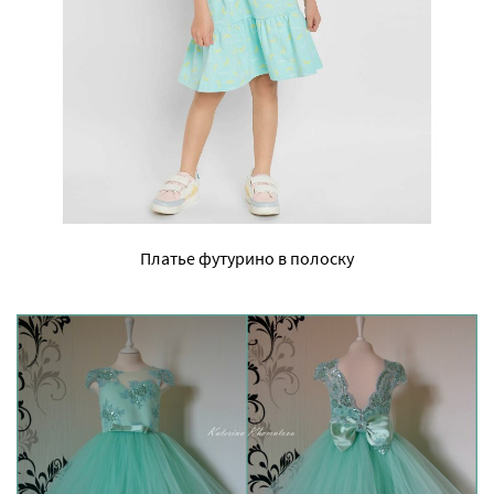
Платье футурино в полоску