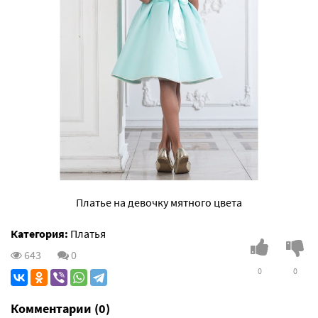
Платье на девочку мятного цвета
Категория:
Платья
643
0
0
0
Комментарии (0)