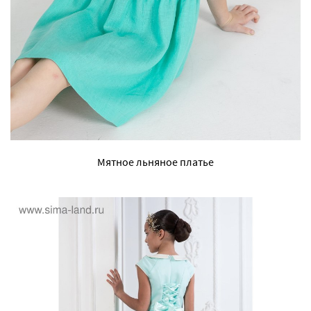
Мятное льняное платье