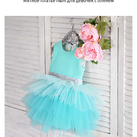
Мятное платье h&m для девочек с оленем