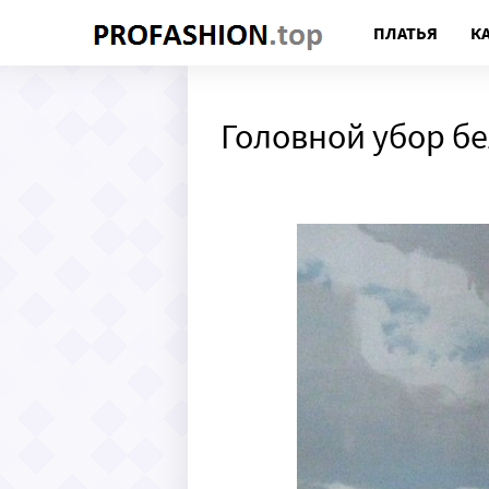
ПЛАТЬЯ
К
Головной убор б