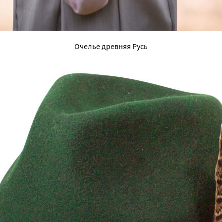
Очелье древняя Русь