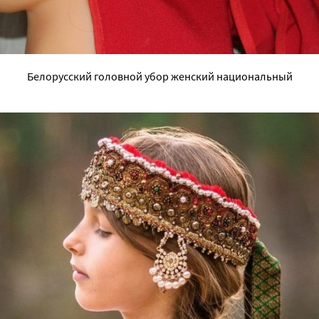
Белорусский головной убор женский национальный