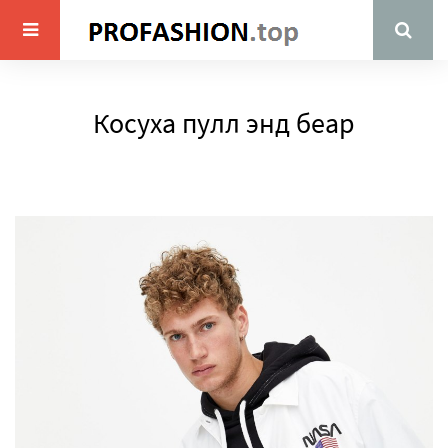
Косуха пулл энд беар