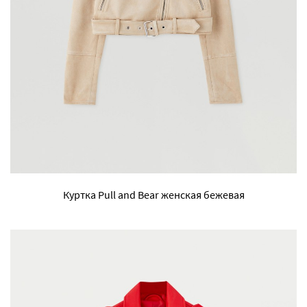
Куртка Pull and Bear женская бежевая