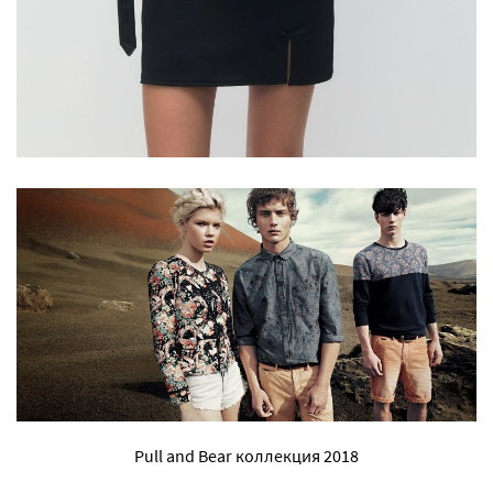
Pull and Bear коллекция 2018