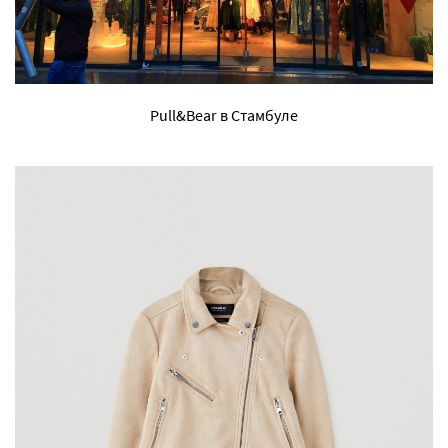
Pull&Bear в Стамбуле