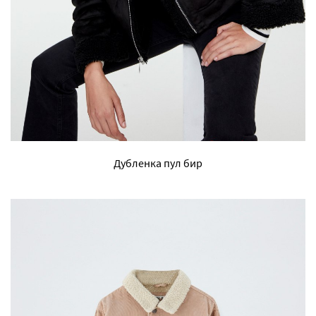
Дубленка пул бир