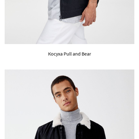
Косуха Pull and Bear