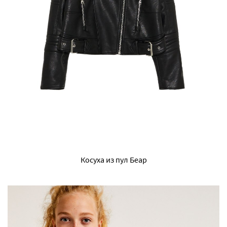
Косуха из пул Беар