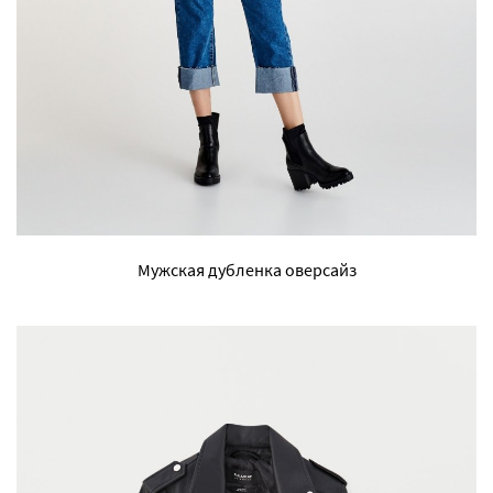
Мужская дубленка оверсайз