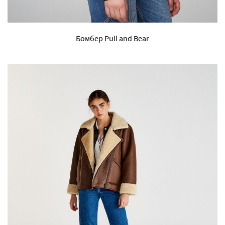
Бомбер Pull and Bear