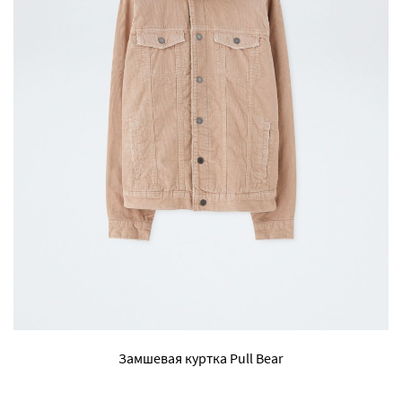
Замшевая куртка Pull Bear