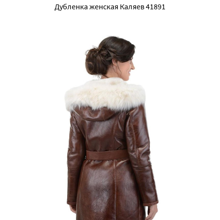
Дубленка женская Каляев 41891