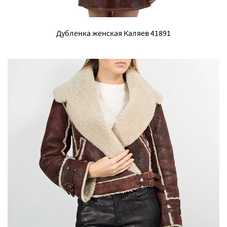
Дубленка женская Каляев 41891