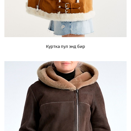
Куртка пул энд бир