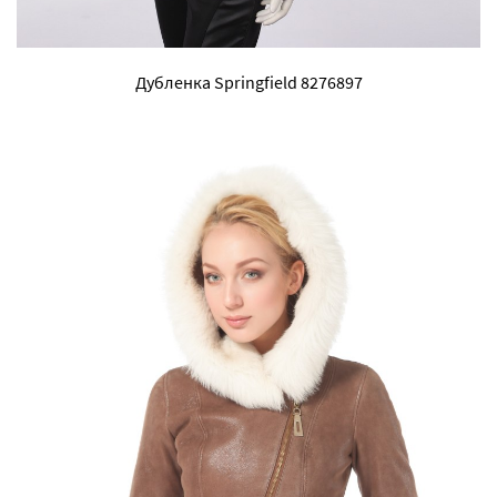
Дубленка Springfield 8276897