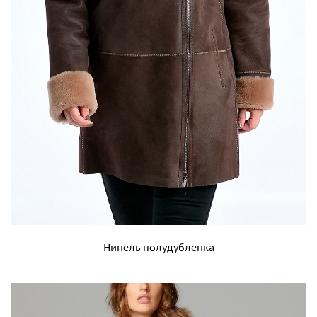
Нинель полудубленка