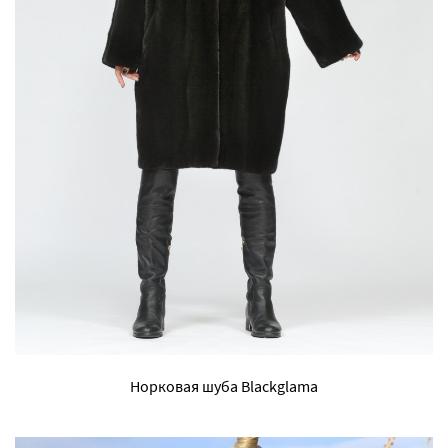
Норковая шуба Blackglama