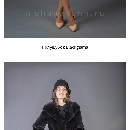
Полушубок Blackglama