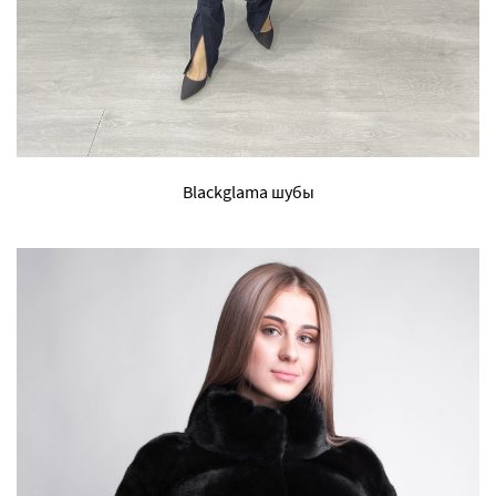
Blackglama шубы