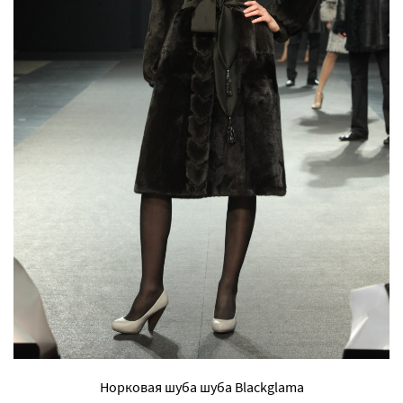
Норковая шуба шуба Blackglama