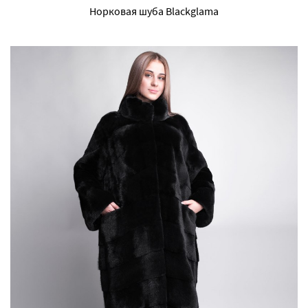
Норковая шуба Blackglama