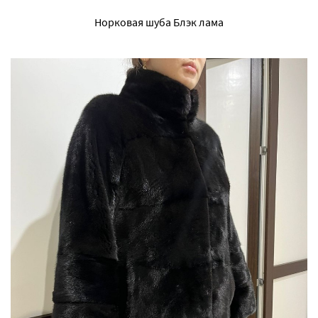
Норковая шуба Блэк лама