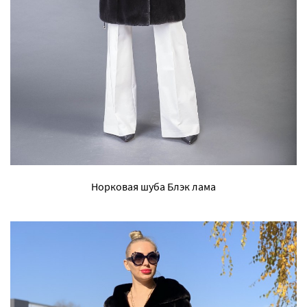
Норковая шуба Блэк лама