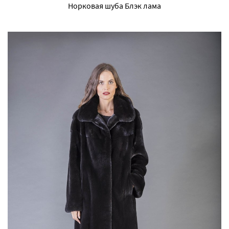
Норковая шуба Блэк лама