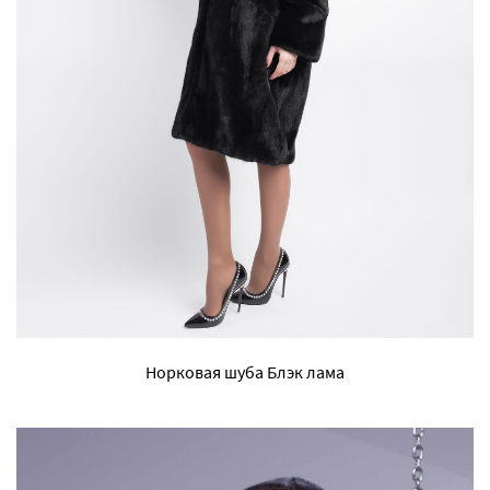
Норковая шуба Блэк лама