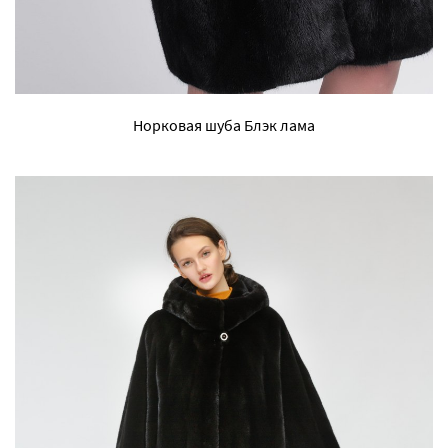
Норковая шуба Блэк лама