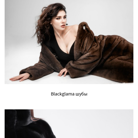
Blackglama шубы