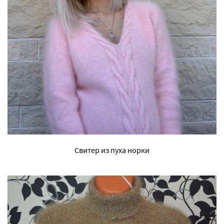
Свитер из пуха норки