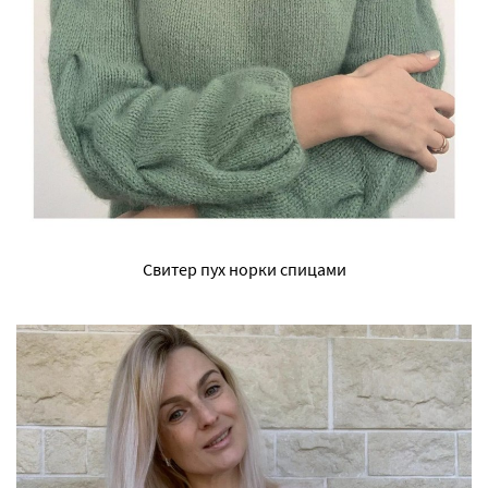
Свитер пух норки спицами