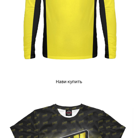
Нави купить