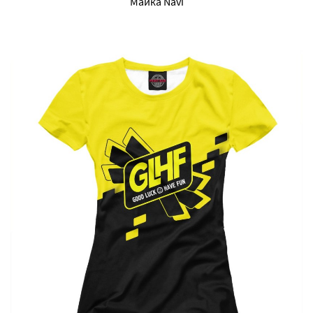
Майка Navi