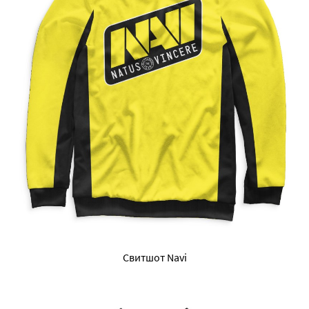
Свитшот Navi