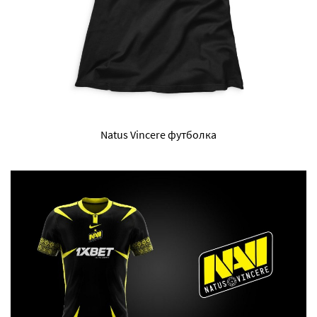
Natus Vincere футболка