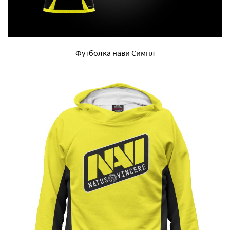
Футболка нави Симпл