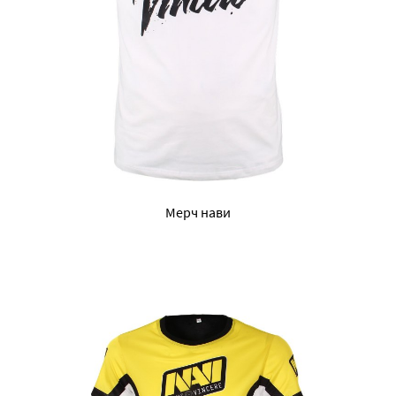
Мерч нави