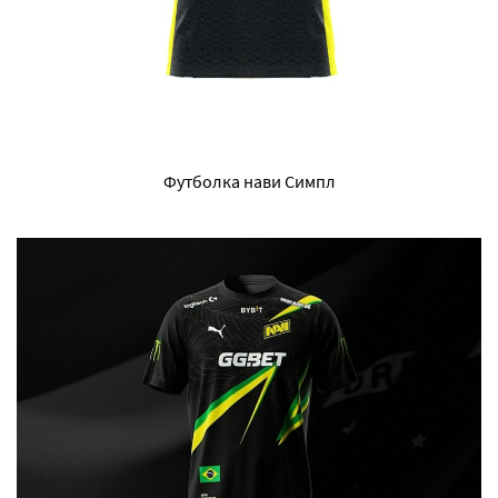
Футболка нави Симпл