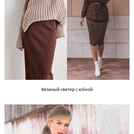
Вязаный свитер с юбкой