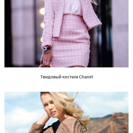
Твидовый костюм Chanel