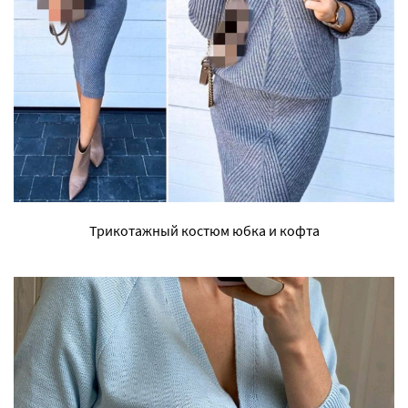
Трикотажный костюм юбка и кофта