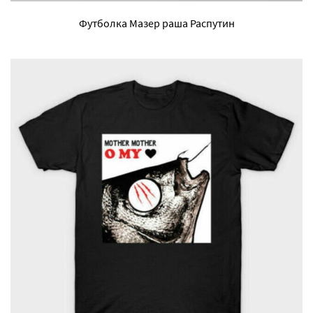
Футболка Мазер раша Распутин