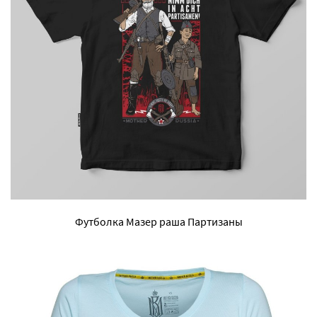
Футболка Мазер раша Партизаны