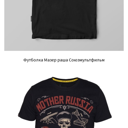
Футболка Мазер раша Союзмультфильм