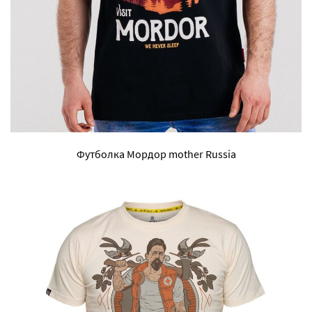
Футболка Мордор mother Russia