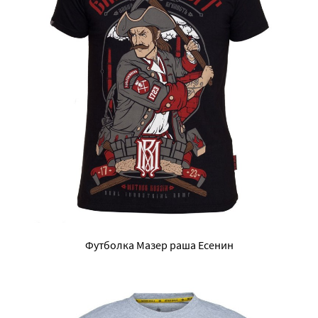
Футболка Мазер раша Есенин