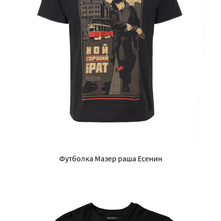
Футболка Мазер раша Есенин