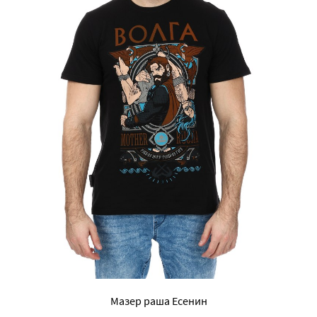
Мазер раша Есенин