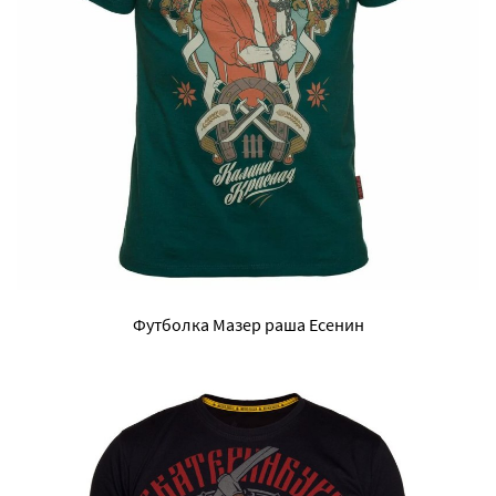
Футболка Мазер раша Есенин