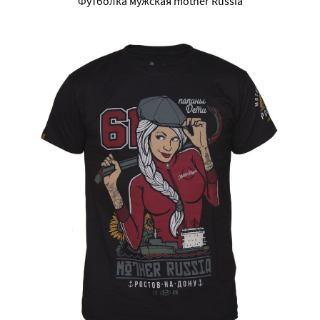
Футболка мужская mother Russia