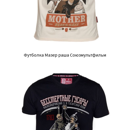
Футболка Мазер раша Союзмультфильм