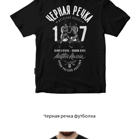
Черная речка футболка