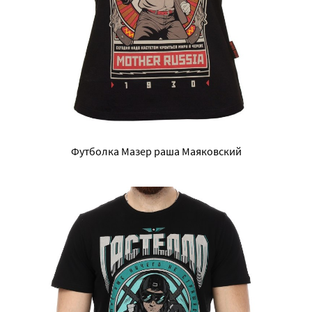
Футболка Мазер раша Маяковский