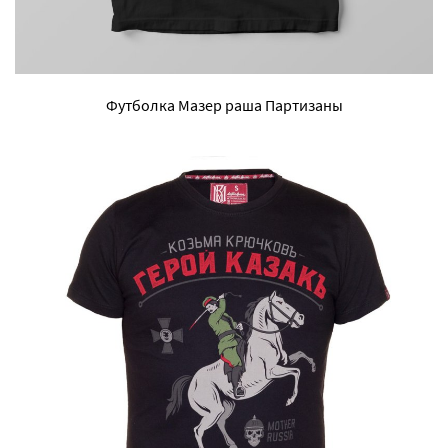
Футболка Мазер раша Партизаны