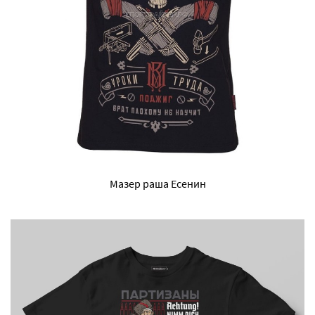
Мазер раша Есенин